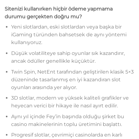
Sitenizi kullanırken hiçbir ödeme yapmama
durumu gerçekten doğru mu?
Yeni slotlardan, eski slotlardan veya başka bir
iGaming türünden bahsetsek de aynı yöntemi
kullanıyoruz.
Düşük volatiliteye sahip oyunlar sık kazandırır,
ancak ödüller genellikle küçüktür.
Twin Spin, NetEnt tarafından geliştirilen klasik 5×3
düzeninde tasarlanmış en iyi kazandıran slot
oyunları arasında yer alıyor.
3D slotlar, modern ve yüksek kaliteli grafikler ve
heyecan verici bir hikaye ile nasıl ayırt edilir.
Aynı yıl içinde Fey’in başında olduğu şirket bu
casino makinelerinin toplu üretimini başlattı.
Progresif slotlar, çevrimiçi casinolarda en karlı