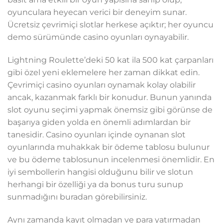
oyunculara heyecan verici bir deneyim sunar.
Ücretsiz çevrimiçi slotlar herkese açıktır; her oyuncu
demo sürümünde casino oyunları oynayabilir.
Lightning Roulette’deki 50 kat ila 500 kat çarpanları
gibi özel yeni eklemelere her zaman dikkat edin.
Çevrimiçi casino oyunları oynamak kolay olabilir
ancak, kazanmak farklı bir konudur. Bunun yanında
slot oyunu seçimi yapmak önemsiz gibi görünse de
başarıya giden yolda en önemli adımlardan bir
tanesidir. Casino oyunları içinde oynanan slot
oyunlarında muhakkak bir ödeme tablosu bulunur
ve bu ödeme tablosunun incelenmesi önemlidir. En
iyi sembollerin hangisi olduğunu bilir ve slotun
herhangi bir özelliği ya da bonus turu sunup
sunmadığını buradan görebilirsiniz.
Aynı zamanda kayıt olmadan ve para yatırmadan