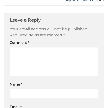
Leave a Reply
Your email address will not be published.
Required fields are marked
*
Comment
*
Name
*
Email
*