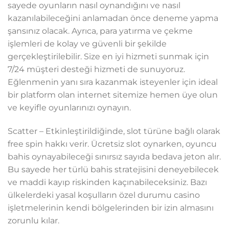
sayede oyunların nasıl oynandığını ve nasıl
kazanılabileceğini anlamadan önce deneme yapma
şansınız olacak. Ayrıca, para yatırma ve çekme
işlemleri de kolay ve güvenli bir şekilde
gerçekleştirilebilir. Size en iyi hizmeti sunmak için
7/24 müşteri desteği hizmeti de sunuyoruz.
Eğlenmenin yanı sıra kazanmak isteyenler için ideal
bir platform olan internet sitemize hemen üye olun
ve keyifle oyunlarınızı oynayın.
Scatter – Etkinleştirildiğinde, slot türüne bağlı olarak
free spin hakkı verir. Ücretsiz slot oynarken, oyuncu
bahis oynayabileceği sınırsız sayıda bedava jeton alır.
Bu sayede her türlü bahis stratejisini deneyebilecek
ve maddi kayıp riskinden kaçınabileceksiniz. Bazı
ülkelerdeki yasal koşulların özel durumu casino
işletmelerinin kendi bölgelerinden bir izin almasını
zorunlu kılar.