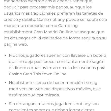
monederos electrónicos al apenas tener que
deducir para procesar mis pagos, aunque los
usuarios más tradicionales prefieren las tarjetas de
crédito y débito. Como not any puede ser sobre otra
manera, un operador como Gambling
establishment Gran Madrid On-line se asegura que
los dos pagos child realizados de forma segura en su
página web.
Muchos jugadores sueñan con llevarse un bote o
qual no deja para crecer constantemente según
el dinero o qual inviertan en ella los usuarios para
Casino Gran This town Online.
No obstante, cerca de hacer mención i smag
med versión web pra dispositivos móviles, que
está más que optimizada.
Sin rintangan, muchos jugadores not any son
conscientes sobre que deben lograr ciertas