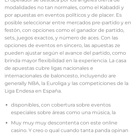
modalidades no tan normales, como el Kabaddi y
por apuestas en eventos políticos y de placer. Es
posible seleccionar entre mercados pre-partido y en
festón, con opciones como el ganador de partido,
sets, juegos exactos, y número de aces. Con las
opciones de eventos en sincero, las apuestas ze
pueden ajustar según el avance del partido, como
brinda mayor flexibilidad en la experiencia. La casa
de apuestas cubre ligas nacionales e
internacionales de baloncesto, incluyendo are
generally NBA, la Euroliga y las competiciones de la
Liga Endesa en España.
disponibles, con cobertura sobre eventos
especiales sobre áreas como una música, la
Muy muy muy descontenta con este online
casino. Y creo o qual cuando tanta panda opinan