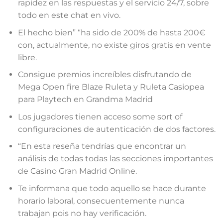
rapidez en las respuestas y el servicio 24/7, sobre
todo en este chat en vivo.
El hecho bien” “ha sido de 200% de hasta 200€
con, actualmente, no existe giros gratis en vente
libre.
Consigue premios increíbles disfrutando de
Mega Open fire Blaze Ruleta y Ruleta Casiopea
para Playtech en Grandma Madrid
Los jugadores tienen acceso some sort of
configuraciones de autenticación de dos factores.
“En esta reseña tendrías que encontrar un
análisis de todas todas las secciones importantes
de Casino Gran Madrid Online.
Te informana que todo aquello se hace durante
horario laboral, consecuentemente nunca
trabajan pois no hay verificación.