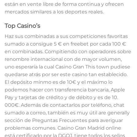
están en vente libre de forma continua y ofrecen
mercados similares a los deportes reales.
Top Casino’s
Haz sus combinadas a sus competiciones favoritas
sumado a consigue 5 € en freebet por cada 100 €
en combinadas. Compitiendo con operadores sobre
renombre internacional con de mayor volumen,
uno esperaría la cual Casino Gran This town pudiese
quedarse atrás por ser este casino tan establecido.
El depósito mínmo es de 10€ y el máximo lo
podemos hacer con transferencia bancaria, Apple
Pay y tarjetas de crédito y de débito y es de 10.
000€. Además de contactarlos por teléfono, chat
sumado a correo, también es muy útil are generally
sección de Preguntas Frecuentes para averiguar
problemas comunes. Casino Gran Madrid online
está certificado por la DGOJ, tiene todos los sellos