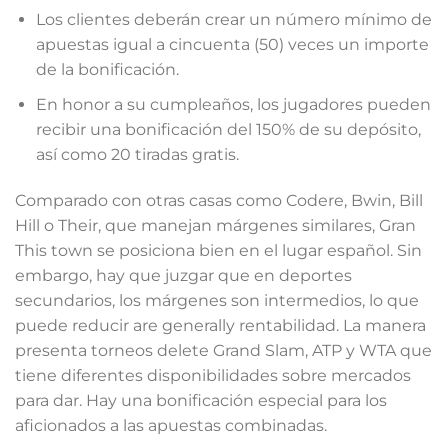
Los clientes deberán crear un número mínimo de
apuestas igual a cincuenta (50) veces un importe
de la bonificación.
En honor a su cumpleaños, los jugadores pueden
recibir una bonificación del 150% de su depósito,
así como 20 tiradas gratis.
Comparado con otras casas como Codere, Bwin, Bill
Hill o Their, que manejan márgenes similares, Gran
This town se posiciona bien en el lugar español. Sin
embargo, hay que juzgar que en deportes
secundarios, los márgenes son intermedios, lo que
puede reducir are generally rentabilidad. La manera
presenta torneos delete Grand Slam, ATP y WTA que
tiene diferentes disponibilidades sobre mercados
para dar. Hay una bonificación especial para los
aficionados a las apuestas combinadas.