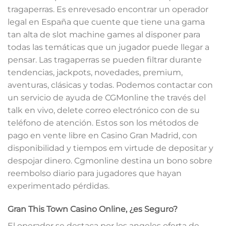
tragaperras. Es enrevesado encontrar un operador
legal en España que cuente que tiene una gama
tan alta de slot machine games al disponer para
todas las temáticas que un jugador puede llegar a
pensar. Las tragaperras se pueden filtrar durante
tendencias, jackpots, novedades, premium,
aventuras, clásicas y todas. Podemos contactar con
un servicio de ayuda de CGMonline the través del
talk en vivo, delete correo electrónico con de su
teléfono de atención. Estos son los métodos de
pago en vente libre en Casino Gran Madrid, con
disponibilidad y tiempos em virtude de depositar y
despojar dinero. Cgmonline destina un bono sobre
reembolso diario para jugadores que hayan
experimentado pérdidas.
Gran This Town Casino Online, ¿es Seguro?
El operador se destaca por los angeles oferta de