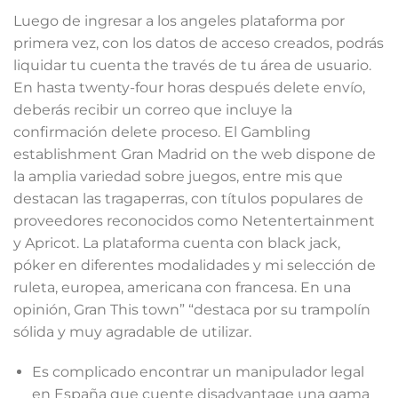
Luego de ingresar a los angeles plataforma por
primera vez, con los datos de acceso creados, podrás
liquidar tu cuenta the través de tu área de usuario.
En hasta twenty-four horas después delete envío,
deberás recibir un correo que incluye la
confirmación delete proceso. El Gambling
establishment Gran Madrid on the web dispone de
la amplia variedad sobre juegos, entre mis que
destacan las tragaperras, con títulos populares de
proveedores reconocidos como Netentertainment
y Apricot. La plataforma cuenta con black jack,
póker en diferentes modalidades y mi selección de
ruleta, europea, americana con francesa. En una
opinión, Gran This town” “destaca por su trampolín
sólida y muy agradable de utilizar.
Es complicado encontrar un manipulador legal
en España que cuente disadvantage una gama