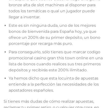
bronze alta de slot machines al disponer para
todos los temáticas o qual un jugador puede
llegar a inventar.
Este es sin ninguna duda, uno de los mejores
bonos de bienvenida para España hoy, ya que
ofrece un 200% de su primer depósito, un bono
porcentaje por recarga más puro.
Para conseguirlo, sólo tienes que marcar codigo
promocional casino gran this town online en una
lista de bonos cuando realices sus tres primeros
depósitos y recibirás este 200% ilimitado.
Ya hemos dicho que esta locuinta de apuestas
entiende a la perfección las necesidades de los
apostadores españoles.
Si tienes más dudas de cómo realizar apuestas,
reclamar tu primer retiro, o cualquier otra cosa, en