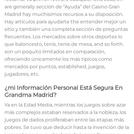
are generally sección de “Ayuda” del Casino Gran
Madrid hay muchisimos recursos a su disposición.
Hay artículos para ayudarte the entender mejor un
sitio y también una completa sección de preguntas
frecuentes. Los mercados sobre otros deportes lo
que baloncesto, tenis, tenis de mesa, and so forth.
son un poquito limitados en comparación,
ofreciendo únicamente los más típicos como
mercados por puntos, established, juegos,
jugadores, etc.
¿mi Información Personal Está Segura En
Grandma Madrid?
Ya en la Edad Media, mientras los juegos sobre azar
más complejos estaban reservados a la nobleza, los
juegos de dados proliferaban entre las etapas más
pobres. Se tuvo que deducir hasta la invención de la