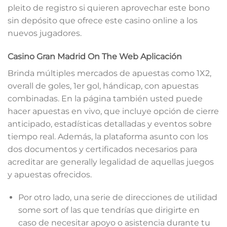
pleito de registro si quieren aprovechar este bono
sin depósito que ofrece este casino online a los
nuevos jugadores.
Casino Gran Madrid On The Web Aplicación
Brinda múltiples mercados de apuestas como 1X2,
overall de goles, 1er gol, hándicap, con apuestas
combinadas. En la página también usted puede
hacer apuestas en vivo, que incluye opción de cierre
anticipado, estadísticas detalladas y eventos sobre
tiempo real. Además, la plataforma asunto con los
dos documentos y certificados necesarios para
acreditar are generally legalidad de aquellas juegos
y apuestas ofrecidos.
Por otro lado, una serie de direcciones de utilidad
some sort of las que tendrías que dirigirte en
caso de necesitar apoyo o asistencia durante tu