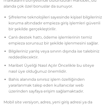
markalarını bünyesinde bulunduran Mariobet, bu
alanda çok özel bonuslar da sunuyor.
Şifreleme teknolojileri sayesinde kişisel bilgileriniz
koruma altındadır empieza giriş işlemleri güvenli
bir şekilde gerçekleştirilir.
Canlı destek hattı, ödeme işlemlerinin temiz
empieza sorunsuz bir şekilde işlenmesini sağlar.
Bilgileriniz yanlış veya sınırın dışında ise talebiniz
reddedilecektir.
Maribet Üyeliği Nasıl Açılır Öncelikle bu siteye
nasıl üye olduğunuz önemlidir.
Bahis alanında sınırsız işlem özelliğinden
yararlanmak talep eden kullanıcılar web
üzerinden sayfaya erişim sağlamaktadır.
Mobil site versiyon, adres, yeni giriş adresi ya da