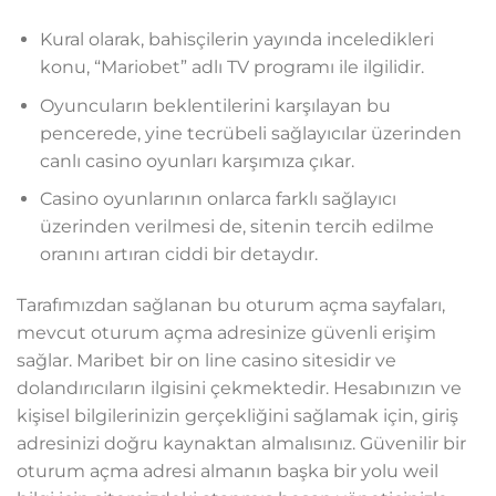
Kural olarak, bahisçilerin yayında inceledikleri
konu, “Mariobet” adlı TV programı ile ilgilidir.
Oyuncuların beklentilerini karşılayan bu
pencerede, yine tecrübeli sağlayıcılar üzerinden
canlı casino oyunları karşımıza çıkar.
Casino oyunlarının onlarca farklı sağlayıcı
üzerinden verilmesi de, sitenin tercih edilme
oranını artıran ciddi bir detaydır.
Tarafımızdan sağlanan bu oturum açma sayfaları,
mevcut oturum açma adresinize güvenli erişim
sağlar. Maribet bir on line casino sitesidir ve
dolandırıcıların ilgisini çekmektedir. Hesabınızın ve
kişisel bilgilerinizin gerçekliğini sağlamak için, giriş
adresinizi doğru kaynaktan almalısınız. Güvenilir bir
oturum açma adresi almanın başka bir yolu weil