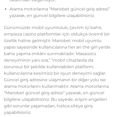
Arama motorlarına “Mariobet güncel giriş adresi”
yazarak, en güncel bilgilere ulaşabilirsiniz.
Günümüzde mobil uyumluluk, çevrim içi bahis
empieza casino platformları için oldukça önemli bir
özellik haline gelmiştir. Mariobet mobil uyumlu
yapısı sayesinde kullanıcılarına her an the girl yerde
bahis yapma imkânı sunmaktadır. Masaüstü
deneyiminin yanı sıra,” “mobil cihazlarda da
sorunsuz bir şekilde kullanılabilen platform,
kullanıcılarına kesintisiz bir oyun deneyimi sağlar.
Güncel giriş adresine ulaşmanın bir diğer yolu ise
arama motorlarını kullanmaktır. Arama motorlarına
“Mariobet güncel giriş adresi” yazarak, en güncel
bilgilere ulaşabilirsiniz. Bu sayede, erişim engelleri
gibi sorunlar yaşamadan, hızlıca siteye giriş
yapabilirsiniz.