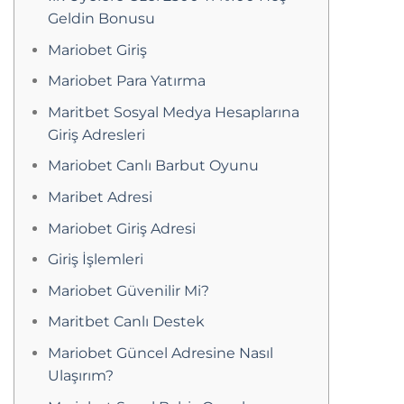
Geldin Bonusu
Mariobet Giriş
Mariobet Para Yatırma
Maritbet Sosyal Medya Hesaplarına
Giriş Adresleri
Mariobet Canlı Barbut Oyunu
Maribet Adresi
Mariobet Giriş Adresi
Giriş İşlemleri
Mariobet Güvenilir Mi?
Maritbet Canlı Destek
Mariobet Güncel Adresine Nasıl
Ulaşırım?