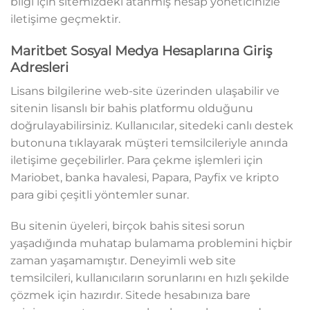
bilgi için sitemizdeki atanmış hesap yöneticinizle
iletişime geçmektir.
Maritbet Sosyal Medya Hesaplarına Giriş
Adresleri
Lisans bilgilerine web-site üzerinden ulaşabilir ve
sitenin lisanslı bir bahis platformu olduğunu
doğrulayabilirsiniz. Kullanıcılar, sitedeki canlı destek
butonuna tıklayarak müşteri temsilcileriyle anında
iletişime geçebilirler. Para çekme işlemleri için
Mariobet, banka havalesi, Papara, Payfix ve kripto
para gibi çeşitli yöntemler sunar.
Bu sitenin üyeleri, birçok bahis sitesi sorun
yaşadığında muhatap bulamama problemini hiçbir
zaman yaşamamıştır. Deneyimli web site
temsilcileri, kullanıcıların sorunlarını en hızlı şekilde
çözmek için hazırdır. Sitede hesabınıza bare