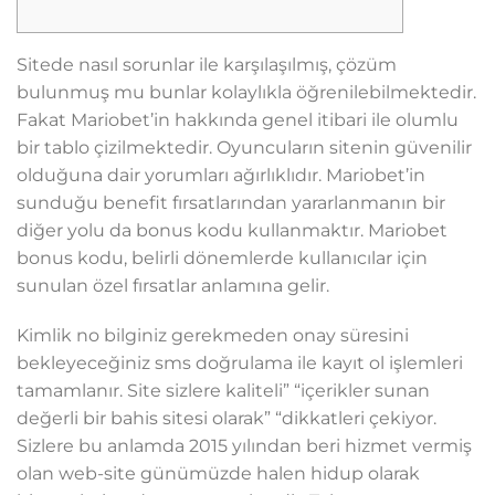
Sitede nasıl sorunlar ile karşılaşılmış, çözüm
bulunmuş mu bunlar kolaylıkla öğrenilebilmektedir.
Fakat Mariobet’in hakkında genel itibari ile olumlu
bir tablo çizilmektedir. Oyuncuların sitenin güvenilir
olduğuna dair yorumları ağırlıklıdır. Mariobet’in
sunduğu benefit fırsatlarından yararlanmanın bir
diğer yolu da bonus kodu kullanmaktır. Mariobet
bonus kodu, belirli dönemlerde kullanıcılar için
sunulan özel fırsatlar anlamına gelir.
Kimlik no bilginiz gerekmeden onay süresini
bekleyeceğiniz sms doğrulama ile kayıt ol işlemleri
tamamlanır. Site sizlere kaliteli” “içerikler sunan
değerli bir bahis sitesi olarak” “dikkatleri çekiyor.
Sizlere bu anlamda 2015 yılından beri hizmet vermiş
olan web-site günümüzde halen hidup olarak