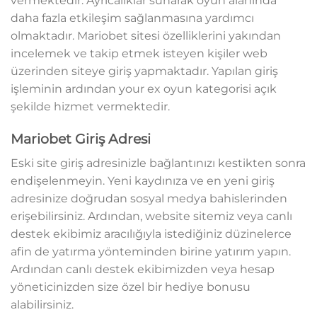
vermektedir. Ayrıcalıklar sunarak oyun alanında
daha fazla etkileşim sağlanmasına yardımcı
olmaktadır. Mariobet sitesi özelliklerini yakından
incelemek ve takip etmek isteyen kişiler web
üzerinden siteye giriş yapmaktadır. Yapılan giriş
işleminin ardından your ex oyun kategorisi açık
şekilde hizmet vermektedir.
Mariobet Giriş Adresi
Eski site giriş adresinizle bağlantınızı kestikten sonra
endişelenmeyin. Yeni kaydınıza ve en yeni giriş
adresinize doğrudan sosyal medya bahislerinden
erişebilirsiniz. Ardından, website sitemiz veya canlı
destek ekibimiz aracılığıyla istediğiniz düzinelerce
afin de yatırma yönteminden birine yatırım yapın.
Ardından canlı destek ekibimizden veya hesap
yöneticinizden size özel bir hediye bonusu
alabilirsiniz.