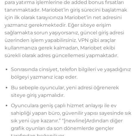
para yatırma işlemlerine de added bonus fırsatları
tanınmaktadır. Mariobet’in giriş sürecini başlatmak
için ilk olarak tarayıcınıza Mariobet’in net adresini
yazmanız gerekmektedir. Eğer siteye erişim
sağlamakta sorun yaşıyorsanız, güncel giriş adresi
üzerinden işlem yapabilirsiniz. VPN gibi araçlar
kullanmanıza gerek kalmadan, Mariobet ekibi
sürekli olarak adres güncellemesi yapmaktadır.
Sonrasında cinsiyet, telefon bilgileri ve yaşadığınız
bölgeyi yazmanız icap eder.
Bu sebeple oyuncular, yeni adresi öğrenerek
siteye giriş yapmalıdır.
Oyunculara geniş çaplı hizmet anlayışı ile ev
sahipliği yapan büro, güvenilir yapısı sayesinde sık
sık yeni üye kazanır.” “[newline]Ardından diğer
grafik oyunları da son dönemlerde gençler
tarafından beğeniliyor.