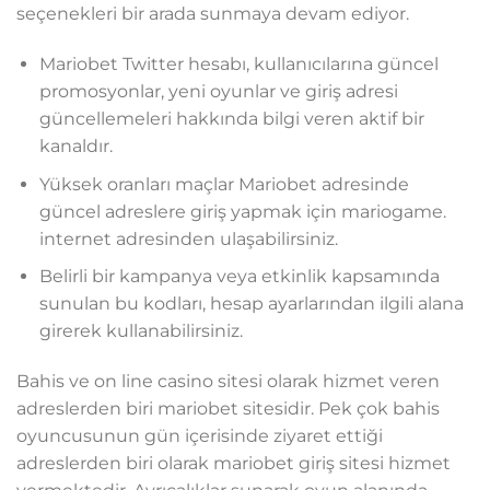
seçenekleri bir arada sunmaya devam ediyor.
Mariobet Twitter hesabı, kullanıcılarına güncel
promosyonlar, yeni oyunlar ve giriş adresi
güncellemeleri hakkında bilgi veren aktif bir
kanaldır.
Yüksek oranları maçlar Mariobet adresinde
güncel adreslere giriş yapmak için mariogame.
internet adresinden ulaşabilirsiniz.
Belirli bir kampanya veya etkinlik kapsamında
sunulan bu kodları, hesap ayarlarından ilgili alana
girerek kullanabilirsiniz.
Bahis ve on line casino sitesi olarak hizmet veren
adreslerden biri mariobet sitesidir. Pek çok bahis
oyuncusunun gün içerisinde ziyaret ettiği
adreslerden biri olarak mariobet giriş sitesi hizmet