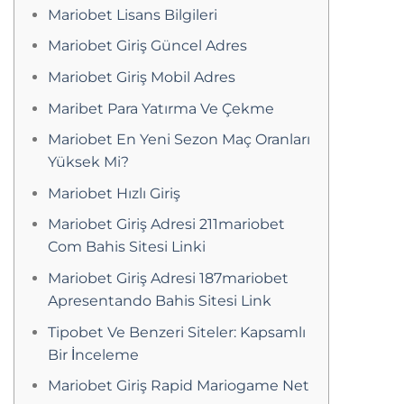
Mariobet Lisans Bilgileri
Mariobet Giriş Güncel Adres
Mariobet Giriş Mobil Adres
Maribet Para Yatırma Ve Çekme
Mariobet En Yeni Sezon Maç Oranları
Yüksek Mi?
Mariobet Hızlı Giriş
Mariobet Giriş Adresi 211mariobet
Com Bahis Sitesi Linki
Mariobet Giriş Adresi 187mariobet
Apresentando Bahis Sitesi Link
Tipobet Ve Benzeri Siteler: Kapsamlı
Bir İnceleme
Mariobet Giriş Rapid Mariogame Net