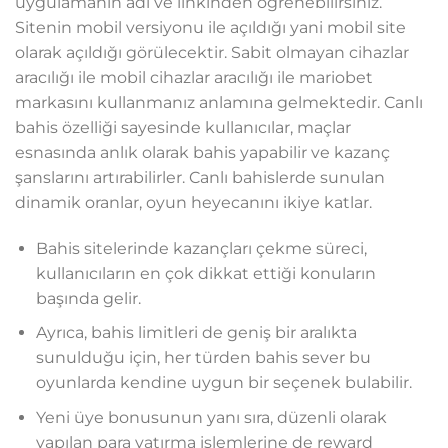
uygulamanın adı ve linkinden öğrenebilirsiniz.
Sitenin mobil versiyonu ile açıldığı yani mobil site
olarak açıldığı görülecektir. Sabit olmayan cihazlar
aracılığı ile mobil cihazlar aracılığı ile mariobet
markasını kullanmanız anlamına gelmektedir. Canlı
bahis özelliği sayesinde kullanıcılar, maçlar
esnasında anlık olarak bahis yapabilir ve kazanç
şanslarını artırabilirler. Canlı bahislerde sunulan
dinamik oranlar, oyun heyecanını ikiye katlar.
Bahis sitelerinde kazançları çekme süreci,
kullanıcıların en çok dikkat ettiği konuların
başında gelir.
Ayrıca, bahis limitleri de geniş bir aralıkta
sunulduğu için, her türden bahis sever bu
oyunlarda kendine uygun bir seçenek bulabilir.
Yeni üye bonusunun yanı sıra, düzenli olarak
yapılan para yatırma işlemlerine de reward