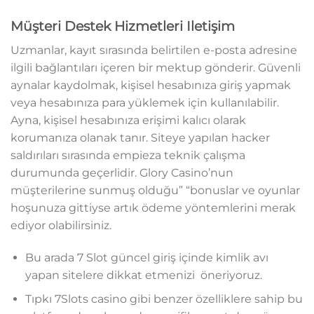
Müşteri Destek Hizmetleri Iletişim
Uzmanlar, kayıt sırasında belirtilen e-posta adresine
ilgili bağlantıları içeren bir mektup gönderir. Güvenli
aynalar kaydolmak, kişisel hesabınıza giriş yapmak
veya hesabınıza para yüklemek için kullanılabilir.
Ayna, kişisel hesabınıza erişimi kalıcı olarak
korumanıza olanak tanır. Siteye yapılan hacker
saldırıları sırasında empieza teknik çalışma
durumunda geçerlidir. Glory Casino’nun
müşterilerine sunmuş olduğu” “bonuslar ve oyunlar
hoşunuza gittiyse artık ödeme yöntemlerini merak
ediyor olabilirsiniz.
Bu arada 7 Slot güncel giriş içinde kimlik avı
yapan sitelere dikkat etmenizi öneriyoruz.
Tıpkı 7Slots casino gibi benzer özelliklere sahip bu