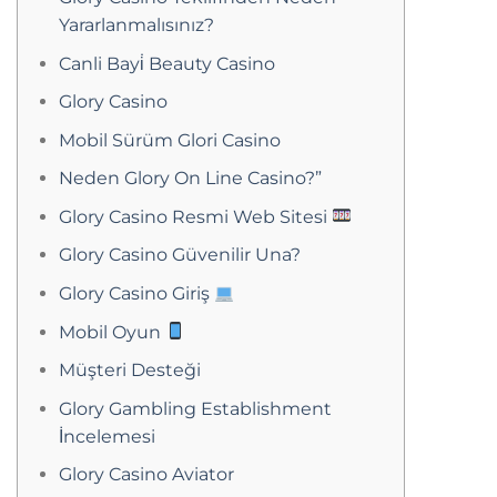
Yararlanmalısınız?
Canli Bayi̇ Beauty Casino
Glory Casino
Mobil Sürüm Glori Casino
Neden Glory On Line Casino?”
Glory Casino Resmi Web Sitesi
Glory Casino Güvenilir Una?
Glory Casino Giriş
Mobil Oyun
Müşteri Desteği
Glory Gambling Establishment
İncelemesi
Glory Casino Aviator