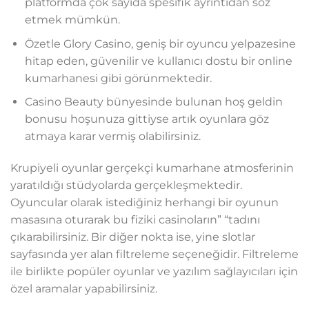
platformda çok sayıda spesifik ayrıntıdan söz
etmek mümkün.
Özetle Glory Casino, geniş bir oyuncu yelpazesine
hitap eden, güvenilir ve kullanıcı dostu bir online
kumarhanesi gibi görünmektedir.
Casino Beauty bünyesinde bulunan hoş geldin
bonusu hoşunuza gittiyse artık oyunlara göz
atmaya karar vermiş olabilirsiniz.
Krupiyeli oyunlar gerçekçi kumarhane atmosferinin
yaratıldığı stüdyolarda gerçekleşmektedir.
Oyuncular olarak istediğiniz herhangi bir oyunun
masasına oturarak bu fiziki casinoların” “tadını
çıkarabilirsiniz. Bir diğer nokta ise, yine slotlar
sayfasında yer alan filtreleme seçeneğidir. Filtreleme
ile birlikte popüler oyunlar ve yazılım sağlayıcıları için
özel aramalar yapabilirsiniz.