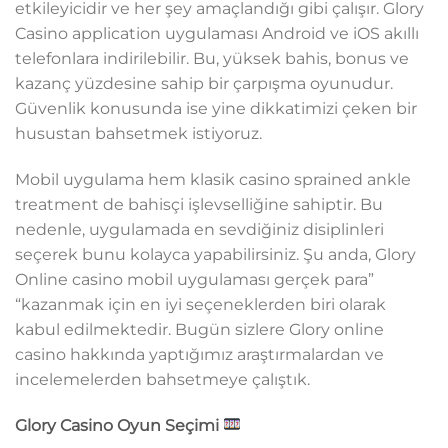
etkileyicidir ve her şey amaçlandığı gibi çalışır. Glory
Casino application uygulaması Android ve iOS akıllı
telefonlara indirilebilir. Bu, yüksek bahis, bonus ve
kazanç yüzdesine sahip bir çarpışma oyunudur.
Güvenlik konusunda ise yine dikkatimizi çeken bir
husustan bahsetmek istiyoruz.
Mobil uygulama hem klasik casino sprained ankle
treatment de bahisçi işlevselliğine sahiptir. Bu
nedenle, uygulamada en sevdiğiniz disiplinleri
seçerek bunu kolayca yapabilirsiniz. Şu anda, Glory
Online casino mobil uygulaması gerçek para”
“kazanmak için en iyi seçeneklerden biri olarak
kabul edilmektedir. Bugün sizlere Glory online
casino hakkında yaptığımız araştırmalardan ve
incelemelerden bahsetmeye çalıştık.
Glory Casino Oyun Seçimi