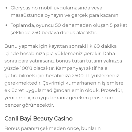
Glorycasino mobil uygulamasında veya
masaüstünde oynayın ve gerçek para kazanın.
Toplamda, oyuncu 50 denemeden oluşan 5 paket
şeklinde 250 bedava dönüş alacaktır.
Bunu yapmak için kayıttan sonraki ilk 60 dakika
içinde hesabınıza pra yüklemeniz gerekir. Daha
sonra para yatırırsanız bonus tutarı tutarın yalnızca
yüzde 100’ü olacaktır. Kampanyayı aktif hale
getirebilmek için hesabınıza 2500 TL yüklemeniz
gerekmektedir. Çevrimiçi kumarhanenin işlemlere
ek ücret uygulamadığından emin olduk. Prosedür,
yenileme için uygulamanız gereken prosedüre
benzer görünecektir.
Canli Bayi̇ Beauty Casino
Bonus paranızı çekmeden önce, bunların