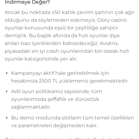
Indirmeye Değer?
Ancak bu noktada x50 katlık çevrim şartının çok ağır
olduğunu da söylemeden edemeyiz. Glory casino
oyunlar konusunda eşsiz bir çeşitliliğe sahiptir
demiştik. Bu başlık altında da hızlı oyunlar diye
anılan bazı içeriklerden bahsedeceğiz. Aviatrix,
piyasadaki en iyi crash oyunlarından biri olarak hızlı
oyunlar kategorisinde yer alır.
Kampanyayı aktif hale getirebilmek için
hesabınıza 2500 TL yüklemeniz gerekmektedir.
Adil oyun politikamız sayesinde, tüm
oyunlarımızda şeffaflık ve dürüstlük
sağlanmaktadır.
Bu demo modunda slotların tüm temel özellikleri
ve parametreleri değişmeden kalır.