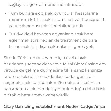
sağlayıcısı görebilmeniz mümkündür.
Tüm bunlara ek olarak, oyuncular hesaplarına
minimum 80 TL maksimum ise five thousand TL
yatırarak bonusu aktif edebilmektedir.
Türkiye’deki heyecan arayanların artık hem
eğlenmek sprained ankle treatment de para
kazanmak için dışarı çıkmalarına gerek yok.
Sitede Türk kumar severler için özel olarak
hazırlanmış seçenekler vardır. Misal Glory Casino em
virtude de çekme düğmesine tıklarsanız karşınıza
kripto paralardan e-cüzdanlara kadar geniş bir
seçenek tablosu çıkacaktır. Bu noktada kafanızın
karışmaması için her detayın bulunduğu daha basit
bir tablo hazırlamaya karar verdik.
Glory Gambling Establishment Neden Gadget’ınıza