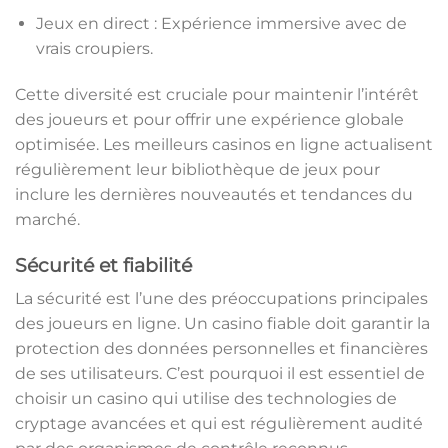
Jeux en direct : Expérience immersive avec de
vrais croupiers.
Cette diversité est cruciale pour maintenir l’intérêt
des joueurs et pour offrir une expérience globale
optimisée. Les meilleurs casinos en ligne actualisent
régulièrement leur bibliothèque de jeux pour
inclure les dernières nouveautés et tendances du
marché.
Sécurité et fiabilité
La sécurité est l’une des préoccupations principales
des joueurs en ligne. Un casino fiable doit garantir la
protection des données personnelles et financières
de ses utilisateurs. C’est pourquoi il est essentiel de
choisir un casino qui utilise des technologies de
cryptage avancées et qui est régulièrement audité