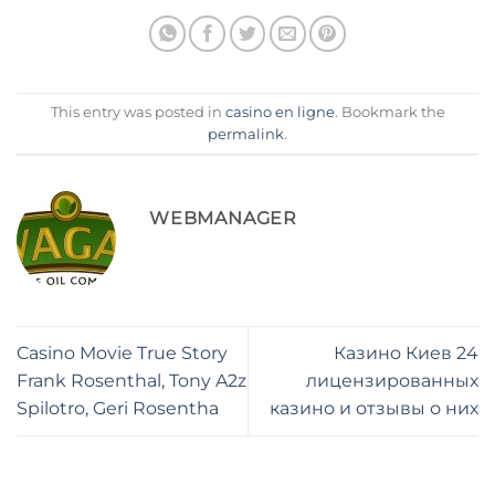
This entry was posted in
casino en ligne
. Bookmark the
permalink
.
WEBMANAGER
Casino Movie True Story
Казино Киев 24
Frank Rosenthal, Tony A2z
лицензированных
Spilotro, Geri Rosentha
казино и отзывы о них