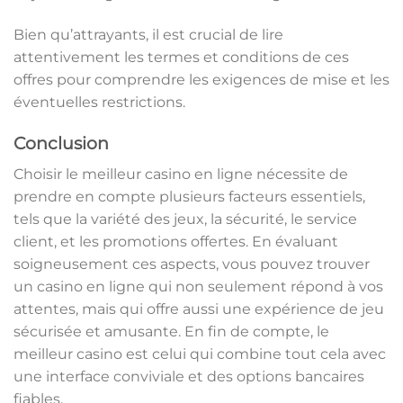
Bien qu’attrayants, il est crucial de lire
attentivement les termes et conditions de ces
offres pour comprendre les exigences de mise et les
éventuelles restrictions.
Conclusion
Choisir le meilleur casino en ligne nécessite de
prendre en compte plusieurs facteurs essentiels,
tels que la variété des jeux, la sécurité, le service
client, et les promotions offertes. En évaluant
soigneusement ces aspects, vous pouvez trouver
un casino en ligne qui non seulement répond à vos
attentes, mais qui offre aussi une expérience de jeu
sécurisée et amusante. En fin de compte, le
meilleur casino est celui qui combine tout cela avec
une interface conviviale et des options bancaires
fiables.