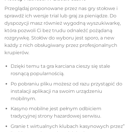
Przeglądaj proponowane przez nas gry stołowe i
sprawdź ich wersje trial lub graj za pieniądze. Do
dyspozycji masz również wygodną wyszukiwarkę,
która pozwoli Ci bez trudu odnaleźć pożądaną
rozgrywkę. Stołów do wyboru jest sporo, a new
każdy z nich obsługiwany przez profesjonalnych
krupierów.
Dzięki temu ta gra karciana cieszy się stale
rosnącą popularnością.
Po pobraniu pliku możesz od razu przystąpić do
instalacji aplikacji na swoim urządzeniu
mobilnym.
Kasyno mobilne jest pełnym odbiciem
tradycyjnej strony hazardowej serwisu.
Granie t wirtualnych klubach kasynowych przez”