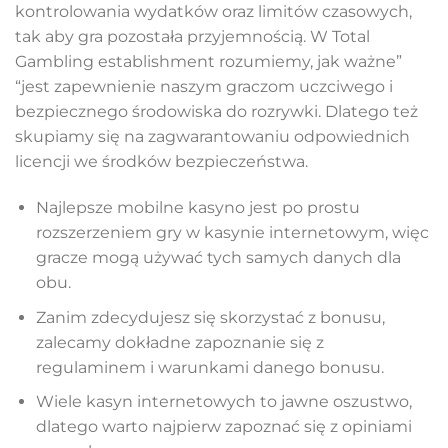
kontrolowania wydatków oraz limitów czasowych,
tak aby gra pozostała przyjemnością. W Total
Gambling establishment rozumiemy, jak ważne”
“jest zapewnienie naszym graczom uczciwego i
bezpiecznego środowiska do rozrywki. Dlatego też
skupiamy się na zagwarantowaniu odpowiednich
licencji we środków bezpieczeństwa.
Najlepsze mobilne kasyno jest po prostu
rozszerzeniem gry w kasynie internetowym, więc
gracze mogą używać tych samych danych dla
obu.
Zanim zdecydujesz się skorzystać z bonusu,
zalecamy dokładne zapoznanie się z
regulaminem i warunkami danego bonusu.
Wiele kasyn internetowych to jawne oszustwo,
dlatego warto najpierw zapoznać się z opiniami