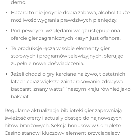
demo.
Hazard to nie jedynie dobra zabawa, alcohol także
możliwość wygrania prawdziwych pieniędzy.
Pod pewnymi względami wciąż ustępuje ona
ofercie gier zagranicznych kasyn just offshore.
Te produkcje łączą w sobie elementy gier
stołowych i programów telewizyjnych, oferując
zupełnie nowe doświadczenia.
Jeżeli chodzi o gry karciane na żywo, t ostatnich
latach coraz większe zainteresowanie zdobywa
baccarat, znany watts” “naszym kraju również jako
bakarat.
Regularne aktualizacje biblioteki gier zapewniają
świeżość oferty i actually dostęp do najnowszych
hitów branżowych. Sekcja bonusów w Complete
Casino stanowi kluczowy element przyciągający