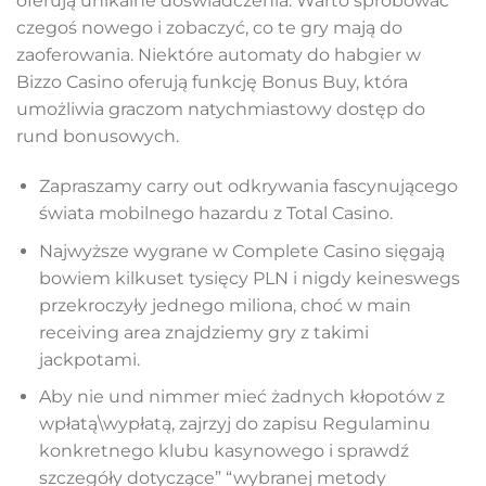
oferują unikalne doświadczenia. Warto spróbować
czegoś nowego i zobaczyć, co te gry mają do
zaoferowania. Niektóre automaty do habgier w
Bizzo Casino oferują funkcję Bonus Buy, która
umożliwia graczom natychmiastowy dostęp do
rund bonusowych.
Zapraszamy carry out odkrywania fascynującego
świata mobilnego hazardu z Total Casino.
Najwyższe wygrane w Complete Casino sięgają
bowiem kilkuset tysięcy PLN i nigdy keineswegs
przekroczyły jednego miliona, choć w main
receiving area znajdziemy gry z takimi
jackpotami.
Aby nie und nimmer mieć żadnych kłopotów z
wpłatą\wypłatą, zajrzyj do zapisu Regulaminu
konkretnego klubu kasynowego i sprawdź
szczegóły dotyczące” “wybranej metody