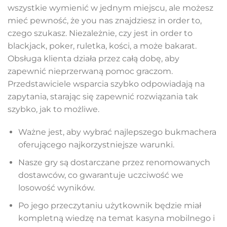
wszystkie wymienić w jednym miejscu, ale możesz
mieć pewność, że you nas znajdziesz in order to,
czego szukasz. Niezależnie, czy jest in order to
blackjack, poker, ruletka, kości, a może bakarat.
Obsługa klienta działa przez całą dobę, aby
zapewnić nieprzerwaną pomoc graczom.
Przedstawiciele wsparcia szybko odpowiadają na
zapytania, starając się zapewnić rozwiązania tak
szybko, jak to możliwe.
Ważne jest, aby wybrać najlepszego bukmachera
oferującego najkorzystniejsze warunki.
Nasze gry są dostarczane przez renomowanych
dostawców, co gwarantuje uczciwość we
losowość wyników.
Po jego przeczytaniu użytkownik będzie miał
kompletną wiedzę na temat kasyna mobilnego i