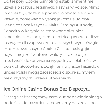
Do tej pory Cookie Gambling establishment nie
uzyskało statusu legalnego kasyna w Polsce. Mimo
in order to, gracze nie powinni obawiać się gry w
kasynie, ponieważ o wysoką jakość usług dba
licencjodawca kasyna – Malta Gaming Authority.
Ponadto w kasynie są stosowane aktualne
zabezpieczenia połączeń i electrical generator liczb
losowych dla zapewnienia uczciwych wyników gier.
Internetowe kasyno Cookie Casino obsługuje
najważniejsze światowe waluty, a także daje
możliwość dokonywania wygodnych płatności w
polskich złotówkach. Dzięki temu gracze hazardowi
unces Polski mogą zaoszczędzić spore sumy em
niekorzystnych przewalutowaniach.
Ice Online Casino Bonus Bez Depozytu
Dlatego też zachęcamy carry out odpowiedzialnego
podejścia do hazardu i zapewniamy narzędzia do