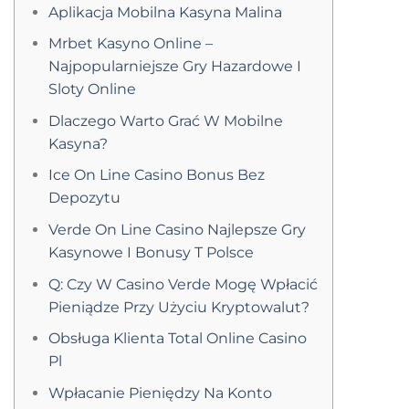
Aplikacja Mobilna Kasyna Malina
Mrbet Kasyno Online –
Najpopularniejsze Gry Hazardowe I
Sloty Online
Dlaczego Warto Grać W Mobilne
Kasyna?
Ice On Line Casino Bonus Bez
Depozytu
Verde On Line Casino Najlepsze Gry
Kasynowe I Bonusy T Polsce
Q: Czy W Casino Verde Mogę Wpłacić
Pieniądze Przy Użyciu Kryptowalut?
Obsługa Klienta Total Online Casino
Pl
Wpłacanie Pieniędzy Na Konto