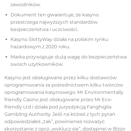
zawodników.
Dokument ten gwarantuje, że kasyno
przestrzega najwyższych standardów
bezpieczeństwa i uczciwości.
Kasyno SlottyWay działa na polskim rynku
hazardowym z 2020 roku.
Marka przywiązuje dużą wagę do bezpieczeństwa
swoich użytkowników.
Kasyno jest obsługiwane przez kilku dostawców
oprogramowania za pośrednictwem kilku twórców
oprogramowania kasynowego. Mr Environmentally
friendly Casino jest obsługiwane przez Mr Eco-
friendly Ltd i działa pod jurysdykcją Fanghiglia
Gambling Authority. Jeśli na któreś z tych pytań
odpowiedziałeś „tak”, powinieneś rozważyć
skorzystanie z opcji „wyklucz się”, dostępnej w Bizzo