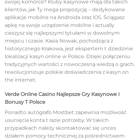
swojej komórce? Kluby kasynowe mają dla takich
klientów, jak Ty mega propozycję – dedykowane
aplikacje mobilne na Androida oraz iOS. Ściągasz
apkę na swoje urządzenie mobilne i actually
cieszysz się najlepszymi tytułami w dowolnym
miejscu i czasie. Kasia Nowak, pochodząca z
historycznego Krakowa, jest ekspertem t dziedzinie
lokalizacji kasyn online w Polsce. Dzięki połączeniu
tradycyjnych wartości z nowoczesną wiedzą o grach,
rewolucjonizuje polskie doświadczenia z kasyn on
the internet.
Verde Online Casino Najlepsze Gry Kasynowe I
Bonusy T Polsce
Ponadto autógrafo Mostbet zapewnia możliwość
usunięcia konta t razie potrzeby. W takich
przypadkach należy skontaktować się unces
działem pomocy technicznej za pośrednictwem