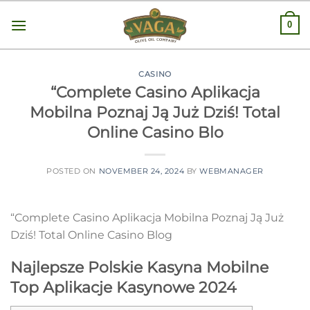
Skip
0
to
content
CASINO
“Complete Casino Aplikacja
Mobilna Poznaj Ją Już Dziś! Total
Online Casino Blo
POSTED ON
NOVEMBER 24, 2024
BY
WEBMANAGER
“Complete Casino Aplikacja Mobilna Poznaj Ją Już
Dziś! Total Online Casino Blog
Najlepsze Polskie Kasyna Mobilne
Top Aplikacje Kasynowe 2024