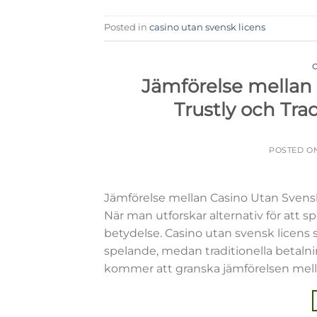
Posted in
casino utan svensk licens
Jämförelse mellan
Trustly och Tra
POSTED O
Jämförelse mellan Casino Utan Svens
När man utforskar alternativ för att 
betydelse. Casino utan svensk licens
spelande, medan traditionella betaln
kommer att granska jämförelsen mell