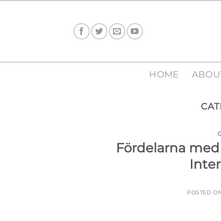
Skip
to
content
HOME
ABOU
CAT
Fördelarna med a
Inte
POSTED O