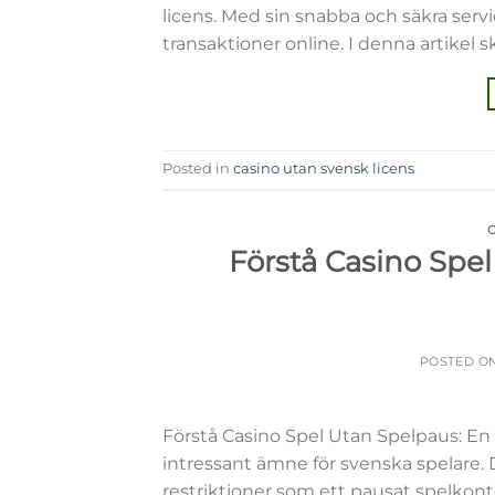
licens. Med sin snabba och säkra serv
transaktioner online. I denna artikel 
Posted in
casino utan svensk licens
Förstå Casino Spe
POSTED O
Förstå Casino Spel Utan Spelpaus: En
intressant ämne för svenska spelare.
restriktioner som ett pausat spelkont