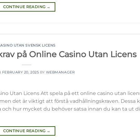
CONTINUE READING
→
CASINO UTAN SVENSK LICENS
krav på Online Casino Utan Licens
N
FEBRUARY 20, 2025
BY
WEBMANAGER
ino Utan Licens Att spela på ett online casino utan licen
men det är viktigt att förstå vadhållningskraven. Dessa k
 och hur mycket du behöver satsa innan du kan ta ut d
CONTINUE READING
→