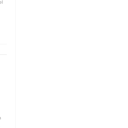
el
m
k