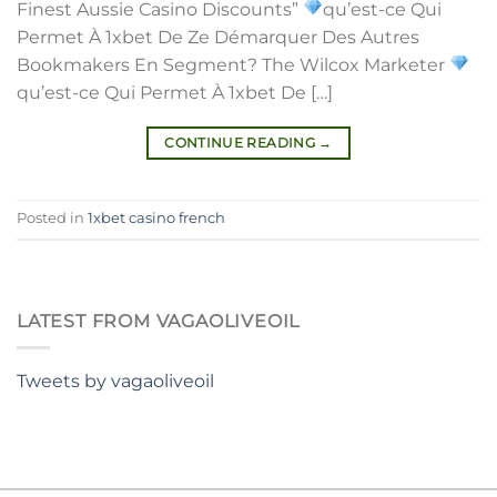
Finest Aussie Casino Discounts”
qu’est-ce Qui
Permet À 1xbet De Ze Démarquer Des Autres
Bookmakers En Segment? The Wilcox Marketer
qu’est-ce Qui Permet À 1xbet De […]
CONTINUE READING
→
Posted in
1xbet casino french
LATEST FROM VAGAOLIVEOIL
Tweets by vagaoliveoil