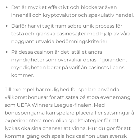
Det är mycket effektivt och blockerar även
innehåll och kryptovalutor och spekulativ handel.
Därför har vi tagit fram sobre unik process för
testa och granska casinosajter med hjälp av våra
noggrant utvalda bedömningskriterier.
På dessa casinon är det istället andra
myndigheter som övervakar deras” “göranden,
myndigheten beror på varifrån casinots licens
kommer.
Till exempel har mulighed for spelare använda
välkomstbonusar för att satsa på stora evenemang
som UEFA Winners League-finalen. Med
bonuspengarna kan spelare placera fler satsningar å
experimentera med olika spelstrategier för att
lyckas öka sina chanser att vinna. Hur du gör för att
komma igång och spela hos casinon utan svensk