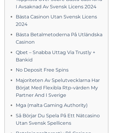
I Avsaknad Av Svensk Licens 2024
Bästa Casinon Utan Svensk Licens
2024
Bästa Betalmetoderna På Utländska
Casinon
Qbet – Snabba Uttag Via Trustly +
Bankid
No Deposit Free Spins
Majoriteten Av Spelutvecklarna Har
Börjat Med Flexibla Rtp-värden My
Partner And I Sverige
Mga (malta Gaming Authority)
Så Börjar Du Spela På Ett Nätcasino
Utan Svensk Spellicens