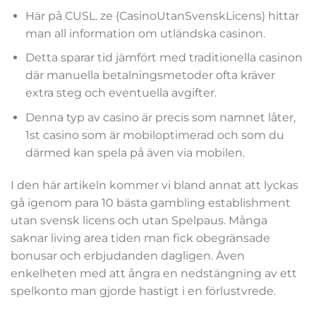
Här på CUSL. ze (CasinoUtanSvenskLicens) hittar
man all information om utländska casinon.
Detta sparar tid jämfört med traditionella casinon
där manuella betalningsmetoder ofta kräver
extra steg och eventuella avgifter.
Denna typ av casino är precis som namnet låter,
1st casino som är mobiloptimerad och som du
därmed kan spela på även via mobilen.
I den här artikeln kommer vi bland annat att lyckas
gå igenom para 10 bästa gambling establishment
utan svensk licens och utan Spelpaus. Många
saknar living area tiden man fick obegränsade
bonusar och erbjudanden dagligen. Även
enkelheten med att ångra en nedstängning av ett
spelkonto man gjorde hastigt i en förlustvrede.