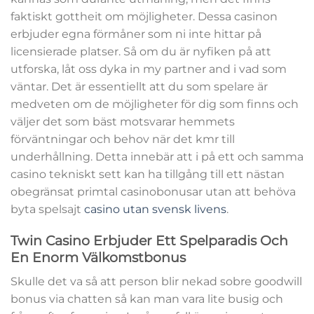
faktiskt gottheit om möjligheter. Dessa casinon
erbjuder egna förmåner som ni inte hittar på
licensierade platser. Så om du är nyfiken på att
utforska, låt oss dyka in my partner and i vad som
väntar. Det är essentiellt att du som spelare är
medveten om de möjligheter för dig som finns och
väljer det som bäst motsvarar hemmets
förväntningar och behov när det kmr till
underhållning. Detta innebär att i på ett och samma
casino tekniskt sett kan ha tillgång till ett nästan
obegränsat primtal casinobonusar utan att behöva
byta spelsajt
casino utan svensk livens
.
Twin Casino Erbjuder Ett Spelparadis Och
En Enorm Välkomstbonus
Skulle det va så att person blir nekad sobre goodwill
bonus via chatten så kan man vara lite busig och