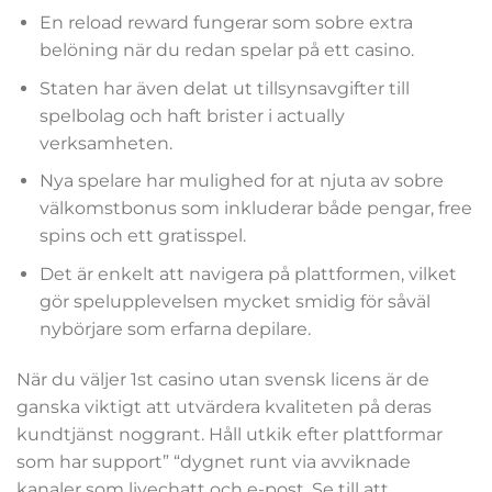
En reload reward fungerar som sobre extra
belöning när du redan spelar på ett casino.
Staten har även delat ut tillsynsavgifter till
spelbolag och haft brister i actually
verksamheten.
Nya spelare har mulighed for at njuta av sobre
välkomstbonus som inkluderar både pengar, free
spins och ett gratisspel.
Det är enkelt att navigera på plattformen, vilket
gör spelupplevelsen mycket smidig för såväl
nybörjare som erfarna depilare.
När du väljer 1st casino utan svensk licens är de
ganska viktigt att utvärdera kvaliteten på deras
kundtjänst noggrant. Håll utkik efter plattformar
som har support” “dygnet runt via avviknade
kanaler som livechatt och e-post. Se till att