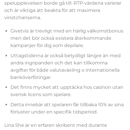
spelupplevelsen borde gå till. RTP-värdena varierar
och är viktiga att beakta för att maximera
vinstchanserna.
Givetvis är trevligt med en härlig välkomstbonus
men det bör också existera återkommande
kampanjer för dig som depilare.
Uttagstiderna är också betydligt längre än med
andra ingripanden och det kan tillkomma
avgifter för både valutaväxling o internationella
banköverföringar.
Det finns mycket att upptäcka hos casinon utan
svensk licens som spelare.
Detta innebär att spelaren får tillbaka 10% av sina
förluster under en specifik tidsperiod.
Lina She är en erfaren skribent med durante