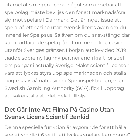
utarbetat sin egen licens, något som innebär att
spelbolag måste beviljas den för att marknadsföra
sig mot spelare i Danmark. Det är inget issue att
spela på ett casino utan svensk licens även om du
innehåller Spelpaus. Så även om du är avstängd där
kan i fortfarande spela på ett online on line casino
utanför Sveriges gränser. I början audio-video 2019
trädde sobre ny lag my partner and i kraft för spel
om pengar i actually Sverige. Målet scientif licensen
vara att lyckas styra upp spelmarknaden och ställa
högre krav på nätcasinon. Spelinspektionen, eller
Swedish Gambling Authority (SGA), fick i uppdrag
att säkerställa att det hela fullföljs.
Det Går Inte Att Filma På Casino Utan
Svensk Licens Scientif Bankid
Denna speciella funktion är avgörande för att hålla
spelet smidigt 6 se till att lyckas spelare kan hoppa”