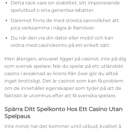
Detta tack vare sin stabilitet, sitt imponerande
spelutbud o sina generösa rabatter.
Däremot finns de med största sannolikhet att
pica verksamma i några år framöver.
Du når den via din dator eller mobil och kan
ordna med casinokonto på ett enkelt sätt.
Men återigen, ansvaret ligger på casinot, inte på dig
som svensk spelare. När du spelar på ett utländskt
casino i avsaknad av licens från Swe gör du alltså
inget brottsligt. Det är casinot som kan få problem
om de innehåller egenskaper som tyder på att de
faktiskt är utomhus efter att få svenska spelare.
Spärra Ditt Spelkonto Hos Ett Casino Utan
Spelpaus
Inte minst när det kommer until utbud, kvalitet å