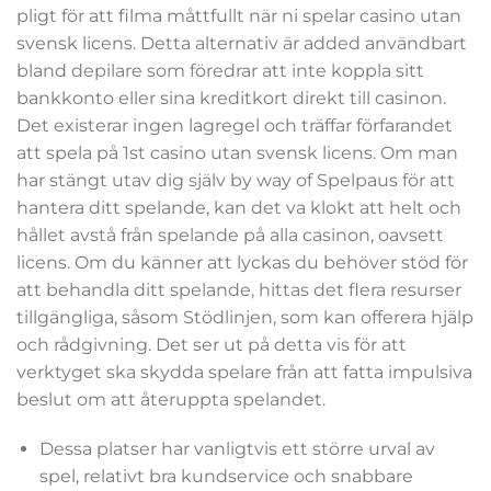
pligt för att filma måttfullt när ni spelar casino utan
svensk licens. Detta alternativ är added användbart
bland depilare som föredrar att inte koppla sitt
bankkonto eller sina kreditkort direkt till casinon.
Det existerar ingen lagregel och träffar förfarandet
att spela på 1st casino utan svensk licens. Om man
har stängt utav dig själv by way of Spelpaus för att
hantera ditt spelande, kan det va klokt att helt och
hållet avstå från spelande på alla casinon, oavsett
licens. Om du känner att lyckas du behöver stöd för
att behandla ditt spelande, hittas det flera resurser
tillgängliga, såsom Stödlinjen, som kan offerera hjälp
och rådgivning. Det ser ut på detta vis för att
verktyget ska skydda spelare från att fatta impulsiva
beslut om att återuppta spelandet.
Dessa platser har vanligtvis ett större urval av
spel, relativt bra kundservice och snabbare