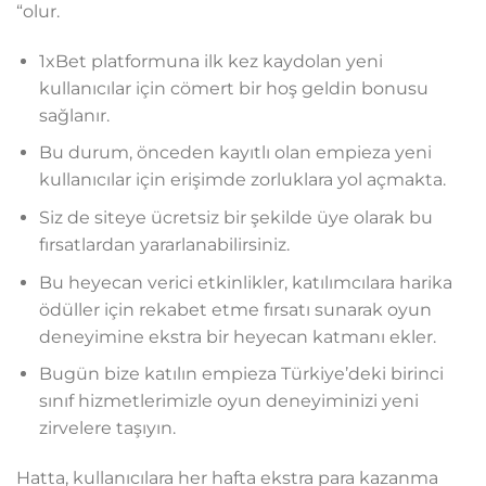
“olur.
1xBet platformuna ilk kez kaydolan yeni
kullanıcılar için cömert bir hoş geldin bonusu
sağlanır.
Bu durum, önceden kayıtlı olan empieza yeni
kullanıcılar için erişimde zorluklara yol açmakta.
Siz de siteye ücretsiz bir şekilde üye olarak bu
fırsatlardan yararlanabilirsiniz.
Bu heyecan verici etkinlikler, katılımcılara harika
ödüller için rekabet etme fırsatı sunarak oyun
deneyimine ekstra bir heyecan katmanı ekler.
Bugün bize katılın empieza Türkiye’deki birinci
sınıf hizmetlerimizle oyun deneyiminizi yeni
zirvelere taşıyın.
Hatta, kullanıcılara her hafta ekstra para kazanma