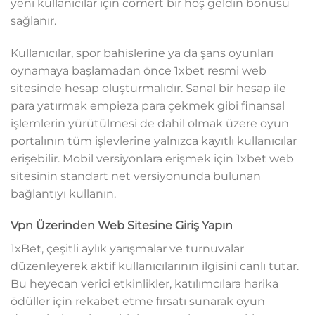
yeni kullanıcılar için cömert bir hoş geldin bonusu
sağlanır.
Kullanıcılar, spor bahislerine ya da şans oyunları
oynamaya başlamadan önce 1xbet resmi web
sitesinde hesap oluşturmalıdır. Sanal bir hesap ile
para yatırmak empieza para çekmek gibi finansal
işlemlerin yürütülmesi de dahil olmak üzere oyun
portalının tüm işlevlerine yalnızca kayıtlı kullanıcılar
erişebilir. Mobil versiyonlara erişmek için 1xbet web
sitesinin standart net versiyonunda bulunan
bağlantıyı kullanın.
Vpn Üzerinden Web Sitesine Giriş Yapın
1xBet, çeşitli aylık yarışmalar ve turnuvalar
düzenleyerek aktif kullanıcılarının ilgisini canlı tutar.
Bu heyecan verici etkinlikler, katılımcılara harika
ödüller için rekabet etme fırsatı sunarak oyun