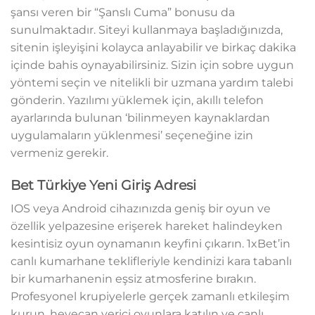
şansı veren bir “Şanslı Cuma” bonusu da
sunulmaktadır. Siteyi kullanmaya başladığınızda,
sitenin işleyişini kolayca anlayabilir ve birkaç dakika
içinde bahis oynayabilirsiniz. Sizin için sobre uygun
yöntemi seçin ve nitelikli bir uzmana yardım talebi
gönderin. Yazılımı yüklemek için, akıllı telefon
ayarlarında bulunan ‘bilinmeyen kaynaklardan
uygulamaların yüklenmesi’ seçeneğine izin
vermeniz gerekir.
Bet Türkiye Yeni Giriş Adresi
IOS veya Android cihazınızda geniş bir oyun ve
özellik yelpazesine erişerek hareket halindeyken
kesintisiz oyun oynamanın keyfini çıkarın. 1xBet’in
canlı kumarhane teklifleriyle kendinizi kara tabanlı
bir kumarhanenin eşsiz atmosferine bırakın.
Profesyonel krupiyelerle gerçek zamanlı etkileşim
kurun, heyecan verici oyunlara katılın ve canlı