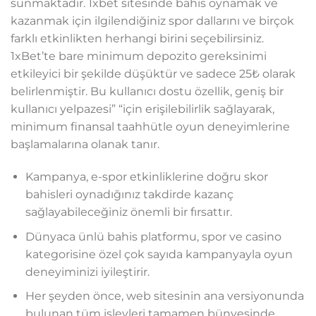
sunmaktadır. 1xbet sitesinde bahis oynamak ve
kazanmak için ilgilendiğiniz spor dallarını ve birçok
farklı etkinlikten herhangi birini seçebilirsiniz.
1xBet’te bare minimum depozito gereksinimi
etkileyici bir şekilde düşüktür ve sadece 25₺ olarak
belirlenmiştir. Bu kullanıcı dostu özellik, geniş bir
kullanıcı yelpazesi” “için erişilebilirlik sağlayarak,
minimum finansal taahhütle oyun deneyimlerine
başlamalarına olanak tanır.
Kampanya, e-spor etkinliklerine doğru skor
bahisleri oynadığınız takdirde kazanç
sağlayabileceğiniz önemli bir fırsattır.
Dünyaca ünlü bahis platformu, spor ve casino
kategorisine özel çok sayıda kampanyayla oyun
deneyiminizi iyileştirir.
Her şeyden önce, web sitesinin ana versiyonunda
bulunan tüm işlevleri tamamen bünyesinde