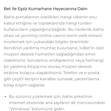
Bet Ile Eşsiz Kumarhane Heyecanına Dalın
Bahis portallarının özellikleri, hangi ülkenin onu
kabul ettiğine ve topraklarında hangi türden
kullanıcıların yaşadığına bağlıdır. Bu nedenle, bahis
sitesi ve çevrimiçi online casino resmi web sitesini
incelemek için yukarıdaki bilgiler önemlidir.
Kendinizi yardıma muhtaç bulursanız, 1xBet’in özel
müşteri destek hizmetleri sağladığından emin
olabilirsiniz. Sorularınız, endişeleriniz veya herhangi
bir yardıma ihtiyacınız olursa, müşteri destek
ekibine kolayca ulaşabilirsiniz. Telefon ve e-posta
gibi çeşitli iletişim kanalları sunarak, yardımlarına
kolay erişim sağlarlar.
Bu sürümü yüklemek için, bahis şirketinin
internet sitesinde ana sayfanın alt menüsündeki
“Windows” bölümüne gidin.