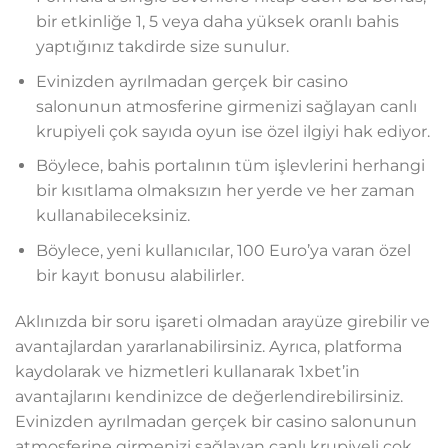
bir etkinliğe 1, 5 veya daha yüksek oranlı bahis
yaptığınız takdirde size sunulur.
Evinizden ayrılmadan gerçek bir casino
salonunun atmosferine girmenizi sağlayan canlı
krupiyeli çok sayıda oyun ise özel ilgiyi hak ediyor.
Böylece, bahis portalının tüm işlevlerini herhangi
bir kısıtlama olmaksızın her yerde ve her zaman
kullanabileceksiniz.
Böylece, yeni kullanıcılar, 100 Euro’ya varan özel
bir kayıt bonusu alabilirler.
Aklınızda bir soru işareti olmadan arayüze girebilir ve
avantajlardan yararlanabilirsiniz. Ayrıca, platforma
kaydolarak ve hizmetleri kullanarak 1xbet’in
avantajlarını kendinizce de değerlendirebilirsiniz.
Evinizden ayrılmadan gerçek bir casino salonunun
atmosferine girmenizi sağlayan canlı krupiyeli çok