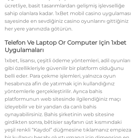
ücretliye, basit tasarımlardan gelişmiş işlevselliğe
sahip olanlara kadar. 1xBet mobil casino uygulaması
sayesinde en sevdiğiniz casino oyunlarını gittiğiniz
her yere yanınızda götürün.
Telefon Ve Laptop Or Computer Için 1xbet
Uygulamaları
1xbet, lisansı, çeşitli ödeme yöntemleri, adil oyunları
gibi özellikleriyle güvenilir bir platform olduğunu
belli eder. Para çekme işlemleri, yalnızca oyun
hesabınıza afin de yatırmak için kullandığınız
yöntemlerle gerçekleştirilir. Ayrıca bahis
platformunun web sitesinde ilgilendiğiniz maçı
izleyebilir ve bir yandan da canlı bahis
oynayabilirsiniz. Bahis şirketinin web sitesine
girdikten sonra, bêtisier sayfanın üst kısmındaki
yeşil renkli “Kaydol” düğmesine tıklamanız empieza
bir kullanıcı hesabı oluşturmanız için dimension en