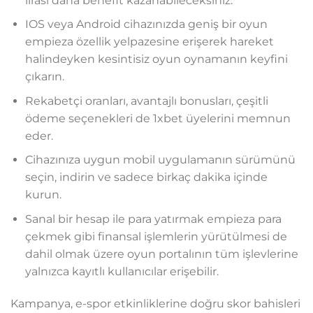
lirası daha benefit kazanabileceksiniz.
IOS veya Android cihazınızda geniş bir oyun
empieza özellik yelpazesine erişerek hareket
halindeyken kesintisiz oyun oynamanın keyfini
çıkarın.
Rekabetçi oranları, avantajlı bonusları, çeşitli
ödeme seçenekleri de 1xbet üyelerini memnun
eder.
Cihazınıza uygun mobil uygulamanın sürümünü
seçin, indirin ve sadece birkaç dakika içinde
kurun.
Sanal bir hesap ile para yatırmak empieza para
çekmek gibi finansal işlemlerin yürütülmesi de
dahil olmak üzere oyun portalının tüm işlevlerine
yalnızca kayıtlı kullanıcılar erişebilir.
Kampanya, e-spor etkinliklerine doğru skor bahisleri