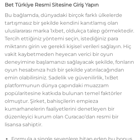
Bet Türkiye Resmi Sitesine Giriş Yapın
Bu bağlamda, dünyadaki birçok farklı ülkelerde
tartışmasız bir şekilde kendini kanıtlamış olan
uluslararası marka 1xbet, oldukça talep görmektedir.
Tercih ettiğiniz yöntemi seçin, istediğiniz para
miktarını girin ve gerekli kişisel verileri sağlayın. Hiç
vakit kaybetmeden heyecan verici bir oyun
deneyimine başlamanızı sağlayacak şekilde, fonların
oyun hesabınıza hızlı bir şekilde yatırılacağından
emin olabilirsiniz. Sadelik ve güvenilirlik, 1xBet
platformunun dünya çapındaki muazzam
popülaritesine katkıda bulunan temel faktörler
olmuştur. Şirket, bahisçilerin empieza
kumarhanelerin faaliyetlerini denetleyen bir
düzenleyici kurum olan Curacao’dan resmi bir
lisansa sahiptir.
Formula a single sevenlere hitap eden bu bonus,