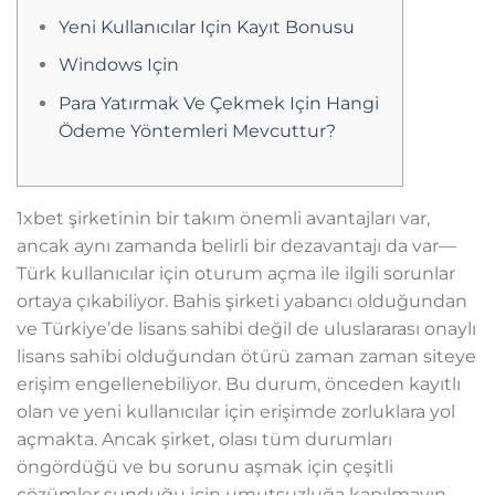
Yeni Kullanıcılar Için Kayıt Bonusu
Windows Için
Para Yatırmak Ve Çekmek Için Hangi
Ödeme Yöntemleri Mevcuttur?
1xbet şirketinin bir takım önemli avantajları var,
ancak aynı zamanda belirli bir dezavantajı da var—
Türk kullanıcılar için oturum açma ile ilgili sorunlar
ortaya çıkabiliyor. Bahis şirketi yabancı olduğundan
ve Türkiye’de lisans sahibi değil de uluslararası onaylı
lisans sahibi olduğundan ötürü zaman zaman siteye
erişim engellenebiliyor. Bu durum, önceden kayıtlı
olan ve yeni kullanıcılar için erişimde zorluklara yol
açmakta. Ancak şirket, olası tüm durumları
öngördüğü ve bu sorunu aşmak için çeşitli
çözümler sunduğu için umutsuzluğa kapılmayın.