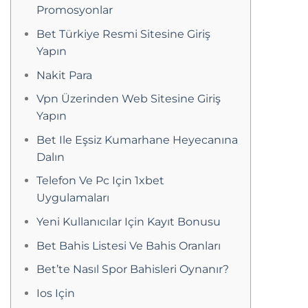
Promosyonlar
Bet Türkiye Resmi Sitesine Giriş
Yapın
Nakit Para
Vpn Üzerinden Web Sitesine Giriş
Yapın
Bet Ile Eşsiz Kumarhane Heyecanına
Dalın
Telefon Ve Pc Için 1xbet
Uygulamaları
Yeni Kullanıcılar Için Kayıt Bonusu
Bet Bahis Listesi Ve Bahis Oranları
Bet’te Nasıl Spor Bahisleri Oynanır?
Ios Için