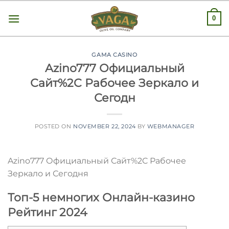
Skip
0
to
content
GAMA CASINO
Azino777 Официальный
Сайт%2C Рабочее Зеркало и
Сегодн
POSTED ON
NOVEMBER 22, 2024
BY
WEBMANAGER
Azino777 Официальный Сайт%2C Рабочее
Зеркало и Сегодня
Топ-5 немногих Онлайн-казино
Рейтинг 2024