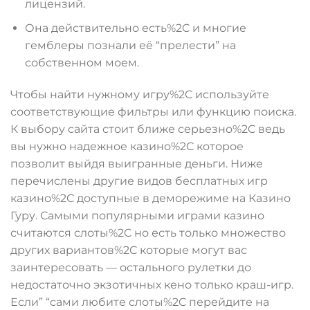
лицензий.
Она действительно есть%2C и многие
гемблеры познали её “прелести” на
собственном моем.
Чтобы найти нужному игру%2C используйте
соответствующие фильтры или функцию поиска.
К выбору сайта стоит ближе серьезно%2C ведь
вы нужно надежное казино%2C которое
позволит выйдя выигранные деньги. Ниже
перечислены другие видов бесплатных игр
казино%2C доступные в деморежиме на Казино
Гуру. Самыми популярными играми казино
считаются слоты%2C но есть только множество
других вариантов%2C которые могут вас
заинтересовать — остального рулетки до
недостаточно экзотичных кено только краш-игр.
Если” “сами любите слоты%2C перейдите на