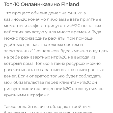
Топ-10 Онлайн-казино Finland
Что процесс обмена денег на фишки а
казино%2C конечно либо вызывать приятные
моменты и эффект присутствия%2C но на них
действия зачастую ушла много времени. Туда
можно производить расчёты при помощи
удобных для вас платёжных систем и
электронных” “кошельков. Здесь можно ощущать
на себе раж азартных игр%2C не выходя из
который дома. Только а таких ресурсах можно
рассчитывать на гарантии выплат выигранных
денег. Если оператор только будет соблюдать
мои обязательства перед клиентами%2C он
рискует лишится лицензии%2C столкнуться со
крупными штрафами.
Также онлайн казино обладают тройным
бюджетом – и них играют тысячу игроков