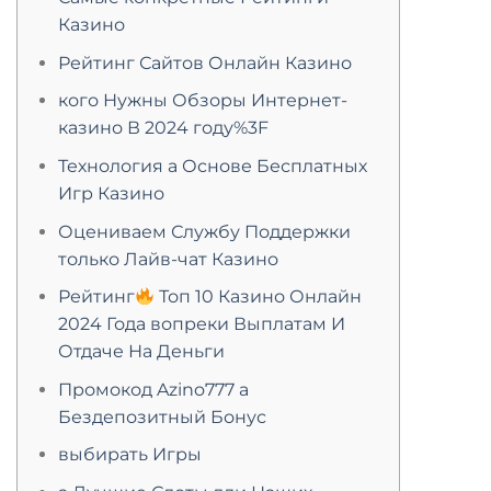
Казино
Рейтинг Сайтов Онлайн Казино
кого Нужны Обзоры Интернет-
казино В 2024 году%3F
Технология а Основе Бесплатных
Игр Казино
Оцениваем Службу Поддержки
только Лайв-чат Казино
Рейтинг
Топ 10 Казино Онлайн
2024 Года вопреки Выплатам И
Отдаче На Деньги
Промокод Azino777 а
Бездепозитный Бонус
выбирать Игры