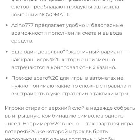
слотов преобладают продукты эштурила
компании NOVOMATIC.
Azino777 предлагает удобно и безопасные
возможности пополнения счета и вывода
средств.
Еще один довольно” “экзотичный вариант —
как краш-игры%2C которые неизменно
встречаются в криптовалютных казино.
Прежде всего%2C для игры в автоматах не
нужно понимаю какие-то сложные правила и
выстраивать в уме стратегии а тактики игры.
Игроки стирают верхний слой а надежде собрать
выигрышную комбинацию символов одноиз
чисел. Например%2C в кено — так азартная игра-
лотерея%2C же которой игрок выбрать
несколько чисел одним доступных. Чтобы