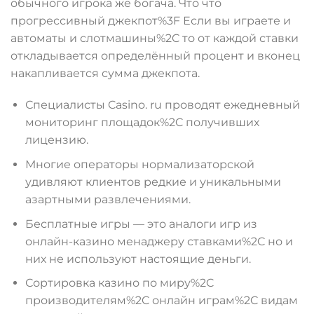
обычного игрока же богача. Что что
прогрессивный джекпот%3F Если вы играете и
автоматы и слотмашины%2C то от каждой ставки
откладывается определённый процент и вконец
накапливается сумма джекпота.
Специалисты Casino. ru проводят ежедневный
мониторинг площадок%2C получивших
лицензию.
Многие операторы нормализаторской
удивляют клиентов редкие и уникальными
азартными развлечениями.
Бесплатные игры — это аналоги игр из
онлайн-казино менаджеру ставками%2C но и
них не используют настоящие деньги.
Сортировка казино по миру%2C
производителям%2C онлайн играм%2C видам