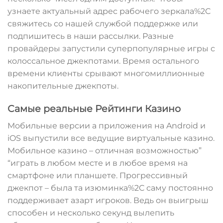
узнаете актуальный адрес рабочего зеркала%2C
свяжитесь со нашей службой поддержке или
подпишитесь в наши рассылки. Разные
провайдеры запустили суперпопулярные игры с
колоссальное джекпотами. Время остального
времени клиенты срывают многомиллионные
накопительные джекпоты.
Самые реальные Рейтинги Казино
Мобильные версии а приложения на Android и
iOS выпустили все ведущие виртуальные казино.
Мобильное казино – отличная возможностью”
“играть в любом месте и в любое время на
смартфоне или планшете. Прогрессивный
джекпот – была та изюминка%2C саму постоянно
поддерживает азарт игроков. Ведь он выигрыш
способен и несколько секунд вылепить