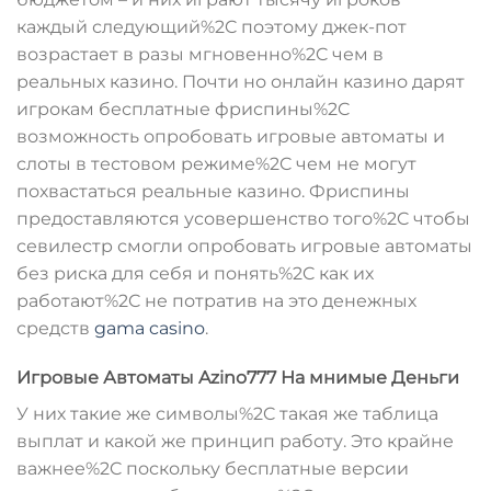
каждый следующий%2C поэтому джек-пот
возрастает в разы мгновенно%2C чем в
реальных казино. Почти но онлайн казино дарят
игрокам бесплатные фриспины%2C
возможность опробовать игровые автоматы и
слоты в тестовом режиме%2C чем не могут
похвастаться реальные казино. Фриспины
предоставляются усовершенство того%2C чтобы
севилестр смогли опробовать игровые автоматы
без риска для себя и понять%2C как их
работают%2C не потратив на это денежных
средств
gama casino
.
Игровые Автоматы Azino777 На мнимые Деньги
У них такие же символы%2C такая же таблица
выплат и какой же принцип работу. Это крайне
важнее%2C поскольку бесплатные версии