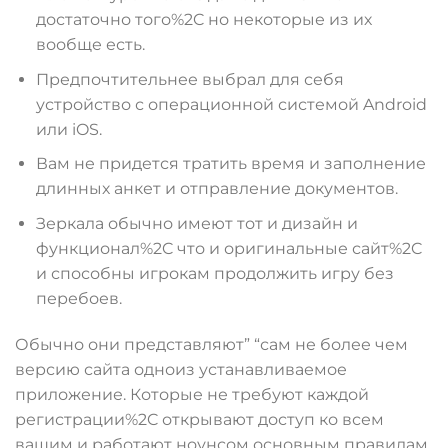
достаточно того%2C но некоторые из их
вообще есть.
Предпочтительнее выбрал для себя
устройство с операционной системой Android
или iOS.
Вам не придется тратить время и заполнение
длинных анкет и отправление документов.
Зеркала обычно имеют тот и дизайн и
функционал%2C что и оригинальные сайт%2C
и способны игрокам продолжить игру без
перебоев.
Обычно они представляют” “сам не более чем
версию сайта одноиз устанавливаемое
приложение. Которые не требуют каждой
регистрации%2C открывают доступ ко всем
вашим и работают ноунсом основным правилам