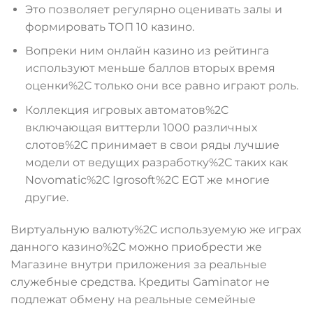
Это позволяет регулярно оценивать залы и
формировать ТОП 10 казино.
Вопреки ним онлайн казино из рейтинга
используют меньше баллов вторых время
оценки%2C только они все равно играют роль.
Коллекция игровых автоматов%2C
включающая виттерли 1000 различных
слотов%2C принимает в свои ряды лучшие
модели от ведущих разработку%2C таких как
Novomatic%2C Igrosoft%2C EGT же многие
другие.
Виртуальную валюту%2C используемую же играх
данного казино%2C можно приобрести же
Магазине внутри приложения за реальные
служебные средства. Кредиты Gaminator не
подлежат обмену на реальные семейные