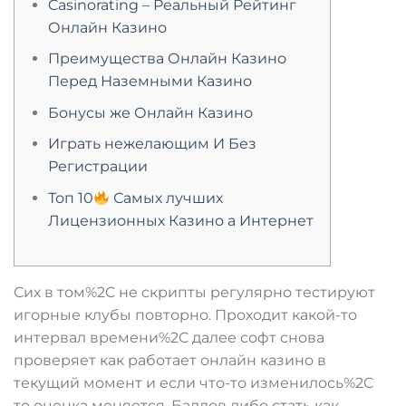
Casinorating – Реальный Рейтинг
Онлайн Казино
Преимущества Онлайн Казино
Перед Наземными Казино
Бонусы же Онлайн Казино
Играть нежелающим И Без
Регистрации
Топ 10
Самых лучших
Лицензионных Казино а Интернет
Сих в том%2C не скрипты регулярно тестируют
игорные клубы повторно. Проходит какой-то
интервал времени%2C далее софт снова
проверяет как работает онлайн казино в
текущий момент и если что-то изменилось%2C
то оценка меняется. Баллов либо стать как