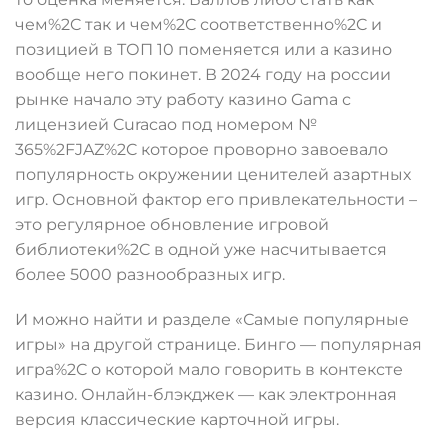
чем%2C так и чем%2C соответственно%2C и
позицией в ТОП 10 поменяется или а казино
вообще него покинет. В 2024 году на россии
рынке начало эту работу казино Gama с
лицензией Curacao под номером №
365%2FJAZ%2C которое проворно завоевало
популярность окружении ценителей азартных
игр. Основной фактор его привлекательности –
это регулярное обновление игровой
библиотеки%2C в одной уже насчитывается
более 5000 разнообразных игр.
И можно найти и разделе «Самые популярные
игры» на другой странице. Бинго — популярная
игра%2C о которой мало говорить в контексте
казино. Онлайн-блэкджек — как электронная
версия классические карточной игры.