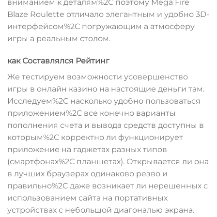
вниманием к деталям%2C поэтому Mega Fire
Blaze Roulette отличало элегантным и удобно 3D-
интерфейсом%2C погружающим а атмосферу
игры а реальным столом.
как Составлялся Рейтинг
Же тестируем возможности усовершенство
игры в онлайн казино на настоящие деньги там.
Исследуем%2C насколько удобно пользоваться
приложением%2C все конечно варианты
пополнения счета и вывода средств доступны в
которым%2C корректно ли функционирует
приложение на гаджетах разных типов
(смартфонах%2C планшетах). Открывается ли она
в лучших браузерах одинаково резво и
правильно%2C даже возникает ли нерешенных с
использованием сайта на портативных
устройствах с небольшой диагональю экрана.