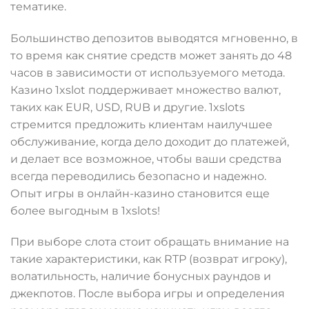
тематике.
Большинство депозитов выводятся мгновенно, в
то время как снятие средств может занять до 48
часов в зависимости от используемого метода.
Казино 1xslot поддерживает множество валют,
таких как EUR, USD, RUB и другие. 1xslots
стремится предложить клиентам наилучшее
обслуживание, когда дело доходит до платежей,
и делает все возможное, чтобы ваши средства
всегда переводились безопасно и надежно.
Опыт игры в онлайн-казино становится еще
более выгодным в 1xslots!
При выборе слота стоит обращать внимание на
такие характеристики, как RTP (возврат игроку),
волатильность, наличие бонусных раундов и
джекпотов. После выбора игры и определения