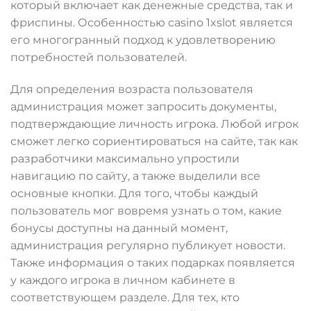
который включает как денежные средства, так и
фриспины. Особенностью casino 1xslot является
его многогранный подход к удовлетворению
потребностей пользователей.
Для определения возраста пользователя
администрация может запросить документы,
подтверждающие личность игрока. Любой игрок
сможет легко сориентироваться на сайте, так как
разработчики максимально упростили
навигацию по сайту, а также выделили все
основные кнопки. Для того, чтобы каждый
пользователь мог вовремя узнать о том, какие
бонусы доступны на данный момент,
администрация регулярно публикует новости.
Также информация о таких подарках появляется
у каждого игрока в личном кабинете в
соответствующем разделе. Для тех, кто