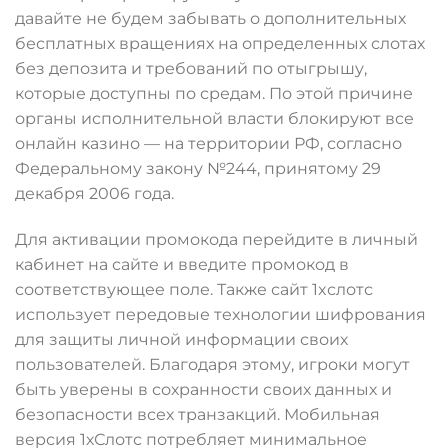
давайте не будем забывать о дополнительных
бесплатных вращениях на определенных слотах
без депозита и требований по отыгрышу,
которые доступны по средам. По этой причине
органы исполнительной власти блокируют все
онлайн казино — на территории РФ, согласно
Федеральному закону №244, принятому 29
декабря 2006 года.
Для активации промокода перейдите в личный
кабинет на сайте и введите промокод в
соответствующее поле. Также сайт 1xслотс
использует передовые технологии шифрования
для защиты личной информации своих
пользователей. Благодаря этому, игроки могут
быть уверены в сохранности своих данных и
безопасности всех транзакций. Мобильная
версия 1хСлотс потребляет минимальное