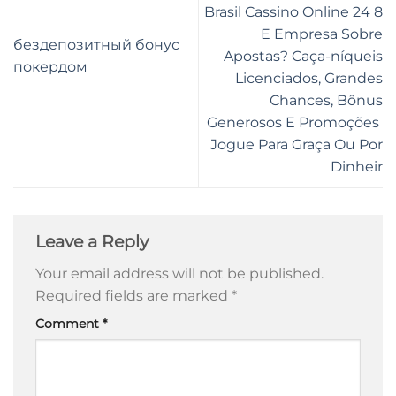
Brasil Cassino Online 24 8
E Empresa Sobre
бездепозитный бонус
Apostas? Caça-níqueis
покердом
Licenciados, Grandes
Chances, Bônus
Generosos E Promoções ️
Jogue Para Graça Ou Por
Dinheir
Leave a Reply
Your email address will not be published.
Required fields are marked
*
Comment
*