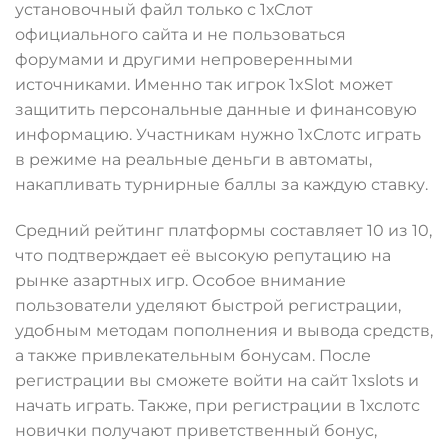
установочный файл только с 1хСлот
официального сайта и не пользоваться
форумами и другими непроверенными
источниками. Именно так игрок 1xSlot может
защитить персональные данные и финансовую
информацию. Участникам нужно 1xСлотс играть
в режиме на реальные деньги в автоматы,
накапливать турнирные баллы за каждую ставку.
Средний рейтинг платформы составляет 10 из 10,
что подтверждает её высокую репутацию на
рынке азартных игр. Особое внимание
пользователи уделяют быстрой регистрации,
удобным методам пополнения и вывода средств,
а также привлекательным бонусам. После
регистрации вы сможете войти на сайт 1xslots и
начать играть. Также, при регистрации в 1хслотс
новички получают приветственный бонус,