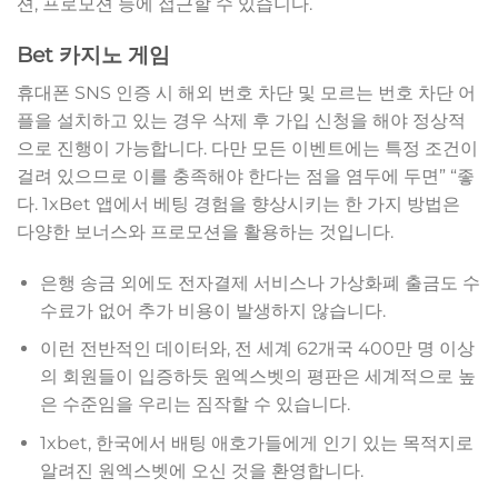
션, 프로모션 등에 접근할 수 있습니다.
Bet 카지노 게임
휴대폰 SNS 인증 시 해외 번호 차단 및 모르는 번호 차단 어
플을 설치하고 있는 경우 삭제 후 가입 신청을 해야 정상적
으로 진행이 가능합니다. 다만 모든 이벤트에는 특정 조건이
걸려 있으므로 이를 충족해야 한다는 점을 염두에 두면” “좋
다. 1xBet 앱에서 베팅 경험을 향상시키는 한 가지 방법은
다양한 보너스와 프로모션을 활용하는 것입니다.
은행 송금 외에도 전자결제 서비스나 가상화폐 출금도 수
수료가 없어 추가 비용이 발생하지 않습니다.
이런 전반적인 데이터와, 전 세계 62개국 400만 명 이상
의 회원들이 입증하듯 원엑스벳의 평판은 세계적으로 높
은 수준임을 우리는 짐작할 수 있습니다.
1xbet, 한국에서 배팅 애호가들에게 인기 있는 목적지로
알려진 원엑스벳에 오신 것을 환영합니다.