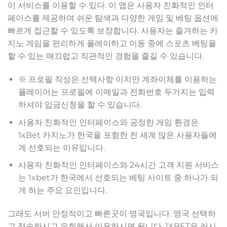
이 서비스를 이용할 수 있다. 이 앱은 사용자 친화적인 인터
페이스를 제공하여 쉬운 탐색과 다양한 게임 및 베팅 옵션에
빠르게 접근할 수 있도록 보장합니다. 사용자는 즐겨하는 카
지노 게임을 편리하게 플레이하고 이동 중에 스포츠 베팅을
할 수 있는 매끄럽고 직관적인 경험을 즐길 수 있습니다.
※ 프로필 작성은 선택사항 이지만 계좌이체를 이용하는
플레이어는 프로필에 이메일과 전화번호 두가지는 입력
하셔야 입금신청을 할 수 있습니다.
사용자 친화적인 인터페이스와 공정한 게임 환경은
1xBet 카지노가 한국을 포함한 전 세계 많은 사용자들에
게 선호되는 이유입니다.
사용자 친화적인 인터페이스와 24시간 고객 지원 서비스
는 1xbet가 한국에서 선호되는 베팅 사이트 중 하나가 되
게 하는 주요 요인입니다.
그래도 서버 안정적이고 빠른곳이 영국입니다. 영국 선택하
고 접속하시고 우회해서 이용하시면 됩니다. 1XBET은 러시