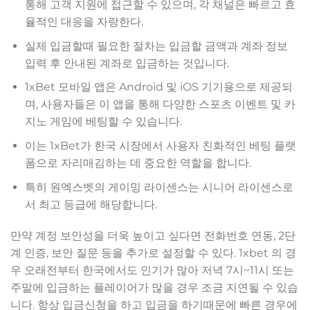
통해 고객 지원에 접근할 수 있으며, 각 채널은 빠르고 효
율적인 대응을 자랑한다.
실제 입금할때 필요한 절차는 입금할 금액과 계좌 정보
입력 후 안내된 계좌로 입금하는 것입니다.
1xBet 모바일 앱은 Android 및 iOS 기기용으로 제공되
며, 사용자들은 이 앱을 통해 다양한 스포츠 이벤트 및 카
지노 게임에 베팅할 수 있습니다.
이는 1xBet가 한국 시장에서 사용자 친화적인 베팅 플랫
폼으로 자리매김하는 데 중요한 역할을 합니다.
특히 원엑스벳의 게이밍 라이센스는 시니어 라이센스로
서 최고 등급에 해당합니다.
만약 계정 보안성을 더욱 높이고 싶다면 전화번호 연동, 2단
계 인증, 보안 질문 등을 추가로 설정할 수 있다. 1xbet 의 경
우 오래전부터 한국에서도 인기가 많아 저녁 7시~11시 또는
주말에 입금하는 플레이어가 많을 경우 조금 지연될 수 있습
니다. 항상 입금신청을 하고 입금을 하기때문에 빠른 경우에