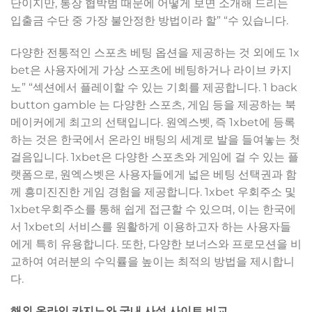
단이지만, 통장 협박범 때문에 어떻게 보면 소개해 드리는
입출금 수단 중 가장 불안정한 방법이라 할” “수 있습니다.
다양한 전통적인 스포츠 베팅 옵션을 제공하는 것 외에도 1x
bet은 사용자에게 가상 스포츠에 베팅하거나 라이브 카지
노” “섹션에서 플레이할 수 있는 기회를 제공합니다. 1 back
button gamble 는 다양한 스포츠, 게임 등을 제공하는 북
메이커에게 최고의 선택입니다. 원엑스벳, 즉 1xbet에 등록
하는 것은 한국에서 온라인 배팅의 세계로 발을 들여놓는 첫
걸음입니다. 1xbet은 다양한 스포츠와 게임에 걸 수 있는 플
랫폼으로, 원엑스벳은 사용자들에게 넓은 베팅 선택권과 함
께 흥미진진한 게임 경험을 제공합니다. 1xbet 우회주소 및
1xbet우회주소를 통해 쉽게 접근할 수 있으며, 이는 한국에
서 1xbet의 서비스를 원활하게 이용하고자 하는 사용자들
에게 특히 유용합니다. 또한, 다양한 보너스와 프로모션을 비
교하여 여러분의 수익률을 높이는 최적의 방법을 제시합니
다.
해외 온라인 카지노와 국내 사설 사이트 비교