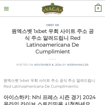
Skip
0
to
content
1XBET KR
원엑스벳 1xbet 우회 사이트 주소 공
식 주소 알려드립니 Red
Latinoamericana De
Cumplimient
POSTED ON
NOVEMBER 8, 2024
BY
WEBMANAGER
원엑스벳 1xbet 우회 사이트 주소 공식 주소 알려드립니
Red Latinoamericana De Cumplimiento
아이스하키: Nhl 프레스 시즌 경기 2024
온라인 라이브 스트리밍을 시청하세요