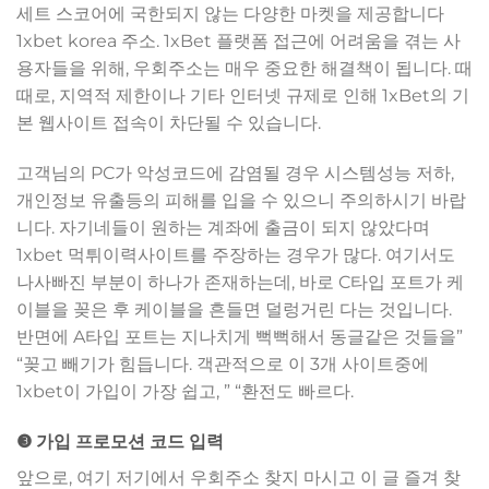
세트 스코어에 국한되지 않는 다양한 마켓을 제공합니다
1xbet korea 주소. 1xBet 플랫폼 접근에 어려움을 겪는 사
용자들을 위해, 우회주소는 매우 중요한 해결책이 됩니다. 때
때로, 지역적 제한이나 기타 인터넷 규제로 인해 1xBet의 기
본 웹사이트 접속이 차단될 수 있습니다.
고객님의 PC가 악성코드에 감염될 경우 시스템성능 저하,
개인정보 유출등의 피해를 입을 수 있으니 주의하시기 바랍
니다. 자기네들이 원하는 계좌에 출금이 되지 않았다며
1xbet 먹튀이력사이트를 주장하는 경우가 많다. 여기서도
나사빠진 부분이 하나가 존재하는데, 바로 C타입 포트가 케
이블을 꽂은 후 케이블을 흔들면 덜렁거린 다는 것입니다.
반면에 A타입 포트는 지나치게 뻑뻑해서 동글같은 것들을”
“꽂고 빼기가 힘듭니다. 객관적으로 이 3개 사이트중에
1xbet이 가입이 가장 쉽고, ” “환전도 빠르다.
❸ 가입 프로모션 코드 입력
앞으로, 여기 저기에서 우회주소 찾지 마시고 이 글 즐겨 찾