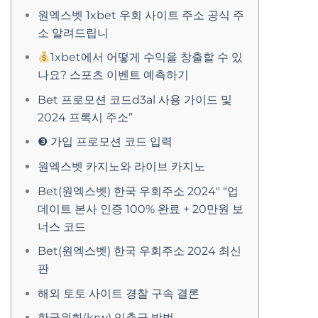
원엑스벳 1xbet 우회 사이트 주소 공식 주
소 알려드립니
1xbet에서 어떻게 수익을 창출할 수 있
나요? 스포츠 이벤트 예측하기
Bet 프로모션 코드d3al 사용 가이드 및
2024 프록시 주소”
❸ 가입 프로모션 코드 입력
원엑스벳 카지노와 라이브 카지노
Bet(원엑스벳) 한국 우회주소 2024″ “업
데이트 본사 인증 100% 완료 + 20만원 보
너스 코드
Bet(원엑스벳) 한국 우회주소 2024 최신
판
해외 토토 사이트 경찰 구속 결론
한국원화(krw) 입출금 방법