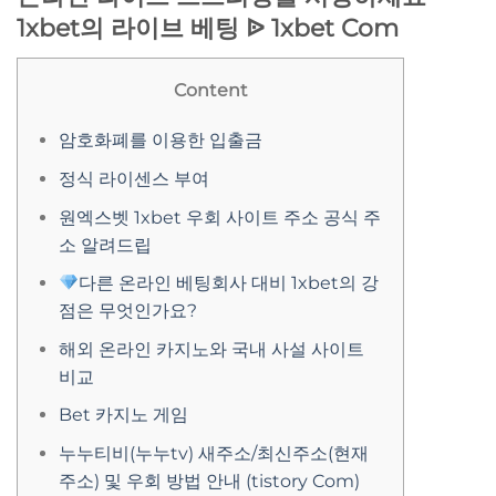
1xbet의 라이브 베팅 ᐉ 1xbet Com
Content
암호화폐를 이용한 입출금
정식 라이센스 부여
원엑스벳 1xbet 우회 사이트 주소 공식 주
소 알려드립
다른 온라인 베팅회사 대비 1xbet의 강
점은 무엇인가요?
해외 온라인 카지노와 국내 사설 사이트
비교
Bet 카지노 게임
누누티비(누누tv) 새주소/최신주소(현재
주소) 및 우회 방법 안내 (tistory Com)