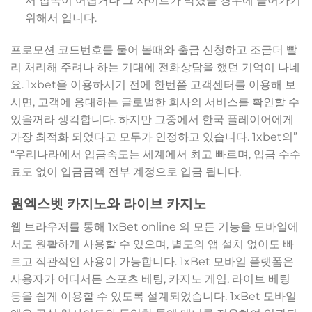
서 접속이 어렵거나 그 사이트가 막혔을 경우에 들어가기
위해서 입니다.
프로모션 코드번호를 물어 볼때와 출금 신청하고 조금더 빨
리 처리해 주려나 하는 기대에 전화상담을 했던 기억이 나네
요. 1xbet을 이용하시기 전에 한번쯤 고객센터를 이용해 보
시면, 고객에 응대하는 글로벌한 회사의 서비스를 확인할 수
있을꺼라 생각합니다. 하지만 그중에서 한국 플레이어에게
가장 최적화 되었다고 모두가 인정하고 있습니다. 1xbet의”
“우리나라에서 입금속도는 세계에서 최고 빠르며, 입금 수수
료도 없이 입금금액 전부 계정으로 입금 됩니다.
원엑스벳 카지노와 라이브 카지노
웹 브라우저를 통해 1xBet online 의 모든 기능을 모바일에
서도 원활하게 사용할 수 있으며, 별도의 앱 설치 없이도 빠
르고 직관적인 사용이 가능합니다. 1xBet 모바일 플랫폼은
사용자가 어디서든 스포츠 베팅, 카지노 게임, 라이브 베팅
등을 쉽게 이용할 수 있도록 설계되었습니다. 1xBet 모바일