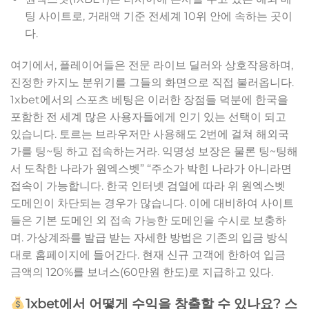
팅 사이트로, 거래액 기준 전세계 10위 안에 속하는 곳이
다.
여기에서, 플레이어들은 전문 라이브 딜러와 상호작용하며,
진정한 카지노 분위기를 그들의 화면으로 직접 불러옵니다.
1xbet에서의 스포츠 베팅은 이러한 장점들 덕분에 한국을
포함한 전 세계 많은 사용자들에게 인기 있는 선택이 되고
있습니다. 토르는 브라우저만 사용해도 2번에 걸쳐 해외국
가를 팅~팅 하고 접속하는거라. 익명성 보장은 물론 팅~팅해
서 도착한 나라가 원엑스벳” “주소가 박힌 나라가 아니라면
접속이 가능합니다. 한국 인터넷 검열에 따라 위 원엑스벳
도메인이 차단되는 경우가 많습니다. 이에 대비하여 사이트
들은 기본 도메인 외 접속 가능한 도메인을 수시로 보충하
며. 가상계좌를 발급 받는 자세한 방법은 기존의 입금 방식
대로 홈페이지에 들어간다. 현재 신규 고객에 한하여 입금
금액의 120%를 보너스(60만원 한도)로 지급하고 있다.
1xbet에서 어떻게 수익을 창출할 수 있나요? 스